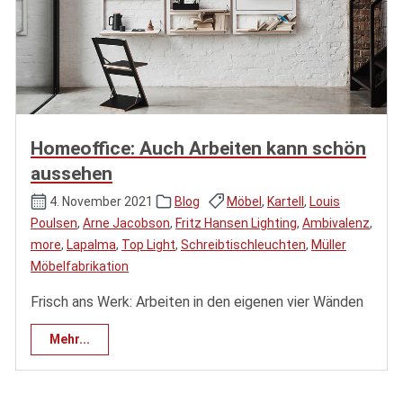
Homeoffice: Auch Arbeiten kann schön
aussehen
4. November 2021
Blog
Möbel
,
Kartell
,
Louis
Poulsen
,
Arne Jacobson
,
Fritz Hansen Lighting
,
Ambivalenz
,
more
,
Lapalma
,
Top Light
,
Schreibtischleuchten
,
Müller
Möbelfabrikation
Frisch ans Werk: Arbeiten in den eigenen vier Wänden
Mehr...