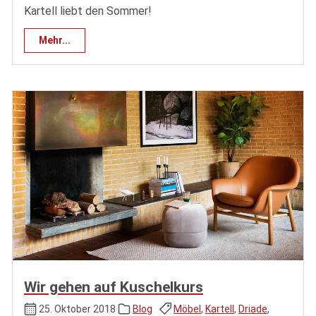
Kartell liebt den Sommer!
Mehr...
Wir gehen auf Kuschelkurs
25. Oktober 2018
Blog
Möbel
,
Kartell
,
Driade
,