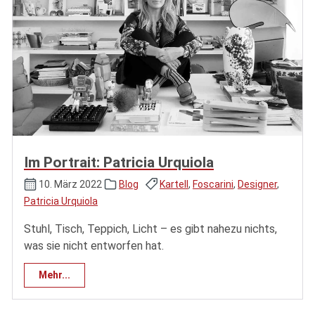
Im Portrait: Patricia Urquiola
10. März 2022
Blog
Kartell
,
Foscarini
,
Designer
,
Patricia Urquiola
Stuhl, Tisch, Teppich, Licht – es gibt nahezu nichts,
was sie nicht entworfen hat.
Mehr...