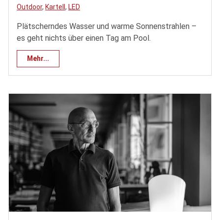
Outdoor
,
Kartell
,
LED
Plätscherndes Wasser und warme Sonnenstrahlen –
es geht nichts über einen Tag am Pool.
Mehr...