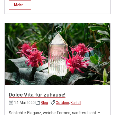
Mehr...
Dolce Vita für zuhause!
14. Mai 2020
Blog
Outdoor
,
Kartell
Schlichte Eleganz, weiche Formen, sanftes Licht –