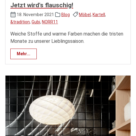
Jetzt wird's flauschig!
18. November 2021
Blog
Möbel
,
Kartell
,
&tradition
,
Gubi
,
NORR11
Weiche Stoffe und warme Farben machen die tristen
Monate zu unserer Lieblingssaison.
Mehr...