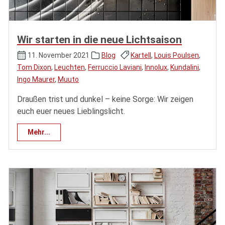
Wir starten in die neue Lichtsaison
11. November 2021
Blog
Kartell
,
Louis Poulsen
,
Tom Dixon
,
Leuchten
,
Ferruccio Laviani
,
Innolux
,
Kundalini
,
Ingo Maurer
,
Muuto
Draußen trist und dunkel – keine Sorge: Wir zeigen
euch euer neues Lieblingslicht.
Mehr...