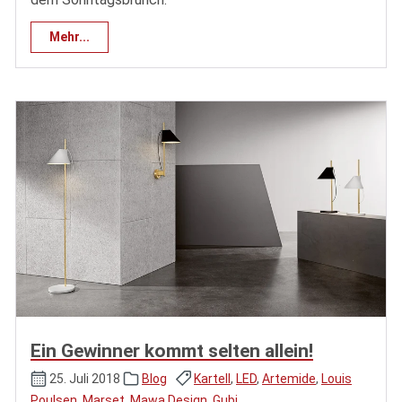
Mehr...
Ein Gewinner kommt selten allein!
25. Juli 2018
Blog
Kartell
,
LED
,
Artemide
,
Louis
Poulsen
,
Marset
,
Mawa Design
,
Gubi