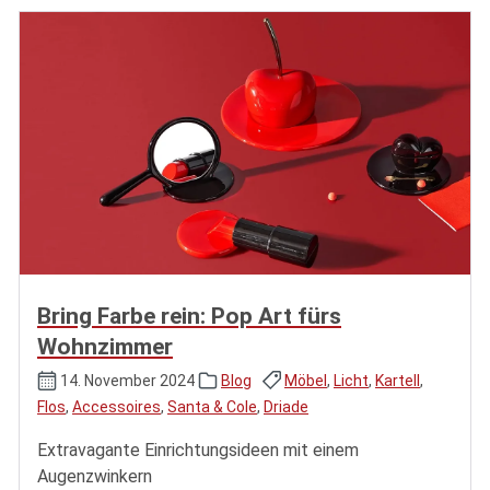
Bring Farbe rein: Pop Art fürs
Wohnzimmer
14. November 2024
Blog
Möbel
,
Licht
,
Kartell
,
Flos
,
Accessoires
,
Santa & Cole
,
Driade
Extravagante Einrichtungsideen mit einem
Augenzwinkern