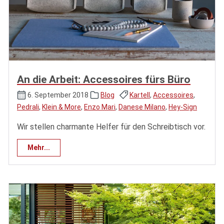
An die Arbeit: Accessoires fürs Büro
6. September 2018
Blog
Kartell
,
Accessoires
,
Pedrali
,
Klein & More
,
Enzo Mari
,
Danese Milano
,
Hey-Sign
Wir stellen charmante Helfer für den Schreibtisch vor.
Mehr...