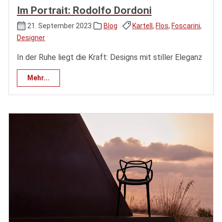
Im Portrait: Rodolfo Dordoni
21. September 2023
Blog
Kartell
,
Flos
,
Foscarini
,
Designer
In der Ruhe liegt die Kraft: Designs mit stiller Eleganz
Mehr...