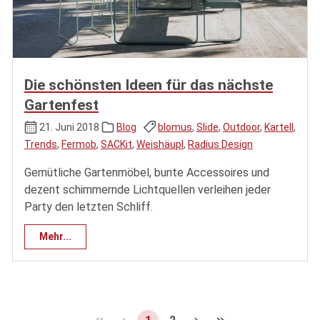
Die schönsten Ideen für das nächste
Gartenfest
21. Juni 2018
Blog
blomus
,
Slide
,
Outdoor
,
Kartell
,
Trends
,
Fermob
,
SACKit
,
Weishäupl
,
Radius Design
Gemütliche Gartenmöbel, bunte Accessoires und
dezent schimmernde Lichtquellen verleihen jeder
Party den letzten Schliff.
Mehr...