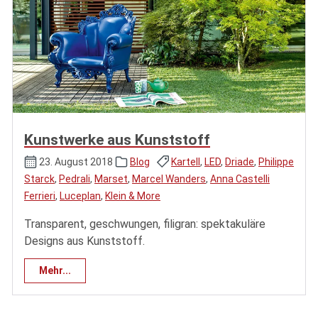
Kunstwerke aus Kunststoff
23. August 2018
Blog
Kartell
,
LED
,
Driade
,
Philippe
Starck
,
Pedrali
,
Marset
,
Marcel Wanders
,
Anna Castelli
Ferrieri
,
Luceplan
,
Klein & More
Transparent, geschwungen, filigran: spektakuläre
Designs aus Kunststoff.
Mehr...