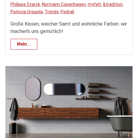
Philippe Starck
,
Normann Copenhagen
,
myfelt
,
&tradition
,
Patricia Urquiola
,
Trends
,
Pedrali
Große Kissen, weicher Samt und wohnliche Farben: wir
machen's uns gemütlich!
Mehr...