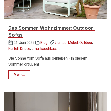
Das Sommer-Wohnzimmer: Outdoor-
Sofas
26. Juni 2025
Blog
blomus
,
Möbel
,
Outdoor
,
Kartell
,
Driade
,
emu
,
kaschkasch
Die Sonne vom Sofa aus genießen - in diesem
Sommer draußen!
Mehr...