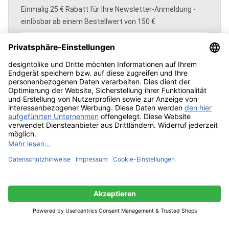
Einmalig 25 € Rabatt für Ihre Newsletter-Anmeldung -
einlösbar ab einem Bestellwert von 150 €
Um weiterzugehen, geben Sie die oben
abgebildeten Zeichen ein*
Ich habe die
Datenschutzbestimmungen
zur
Kenntnis genommen und erkenne diese an.
Produkte filtern
Abonnieren