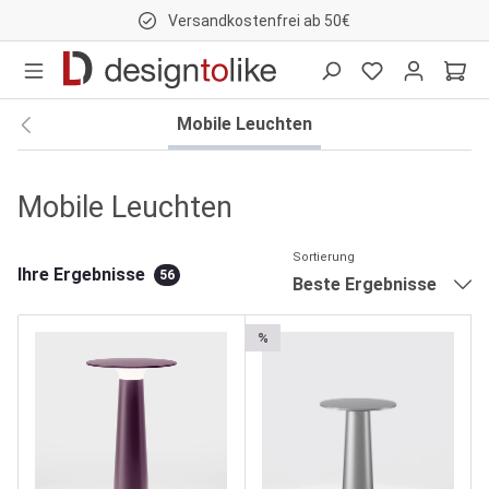
Versandkostenfrei ab 50€
nhalt springen
Mobile Leuchten
Mobile Leuchten
Sortierung
Ihre Ergebnisse
56
Beste Ergebnisse
%