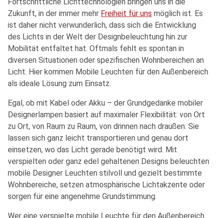
Fortschrittliche Lichttechnologien bringen uns in die
Zukunft, in der immer mehr
Freiheit für uns
möglich ist. Es
ist daher nicht verwunderlich, dass sich die Entwicklung
des Lichts in der Welt der Designbeleuchtung hin zur
Mobilität entfaltet hat. Oftmals fehlt es spontan in
diversen Situationen oder spezifischen Wohnbereichen an
Licht. Hier kommen Mobile Leuchten für den Außenbereich
als ideale Lösung zum Einsatz.
Egal, ob mit Kabel oder Akku – der Grundgedanke mobiler
Designerlampen basiert auf maximaler Flexibilität: von Ort
zu Ort, von Raum zu Raum, von drinnen nach draußen. Sie
lassen sich ganz leicht transportieren und genau dort
einsetzen, wo das Licht gerade benötigt wird. Mit
verspielten oder ganz edel gehaltenen Designs beleuchten
mobile Designer Leuchten stilvoll und gezielt bestimmte
Wohnbereiche, setzen atmosphärische Lichtakzente oder
sorgen für eine angenehme Grundstimmung.
Wer eine verspielte mobile Leuchte für den Außenbereich