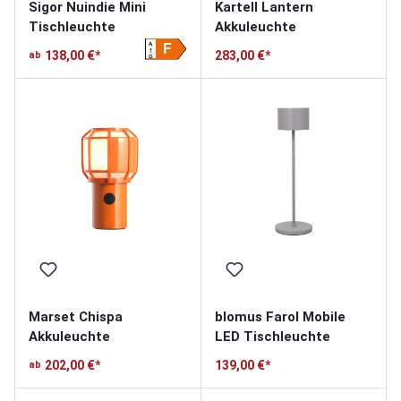
Sigor Nuindie Mini
Kartell Lantern
Tischleuchte
Akkuleuchte
A
F
138,00 €*
283,00 €*
ab
G
Marset Chispa
blomus Farol Mobile
Akkuleuchte
LED Tischleuchte
202,00 €*
139,00 €*
ab