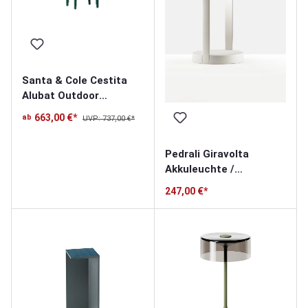
Santa & Cole Cestita
Alubat Outdoor
Akkuleuchte
663,00 €*
ab
UVP: 737,00 €*
Pedrali Giravolta
Akkuleuchte /
Tischleuchte
247,00 €*