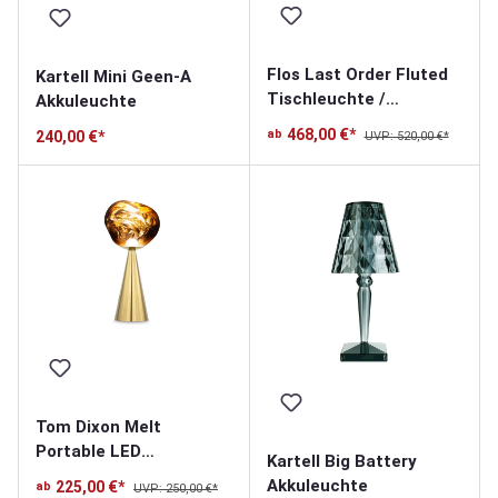
Flos Last Order Fluted
Kartell Mini Geen-A
Tischleuchte /
Akkuleuchte
Akkuleuchte
468,00 €*
ab
240,00 €*
UVP: 520,00 €*
Tom Dixon Melt
Portable LED
Kartell Big Battery
Akkuleuchte
Akkuleuchte
225,00 €*
ab
UVP: 250,00 €*