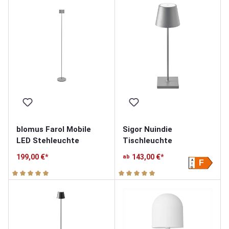
blomus Farol Mobile
Sigor Nuindie
LED Stehleuchte
Tischleuchte
199,00 €*
143,00 €*
ab
A
F
G
Durchschnittliche Bewertung von 5 von 5 Sternen
Durchschnittliche Bewertung v