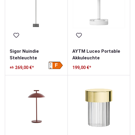
Sigor Nuindie
AYTM Luceo Portable
Stehleuchte
Akkuleuchte
A
F
269,00 €*
199,00 €*
ab
G