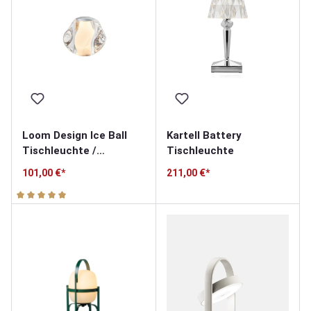
Loom Design Ice Ball
Kartell Battery
Tischleuchte /
Tischleuchte
Akkuleuchte
101,00 €*
211,00 €*
Durchschnittliche Bewertung von 5 von 5 Sternen