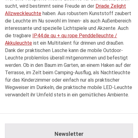
sucht, wird bestimmt seine Freude an der
Driade Zelight
Allzweckleuchte
haben. Aus robustem Kunststoff zaubert
die Leuchte im Nu sowohl im Innen- als auch Außenbereich
interessante und spezielle Lichtspiele und Akzente. Auch
die tragbare
IP44.de qu + qu rope Penddelleuchte /
Akkuleuchte
ist ein Multitalent für drinnen und draußen.
Dank der praktischen Lasche kann die mobile Outdoor-
Leuchte problemlos überall mitgenommen und befestigt
werden. Ob in den Baum im Garten, an einem Haken auf der
Terrasse, im Zelt beim Camping-Ausflug, als Nachtleuchte
für das Kinderzimmer oder einfach nur als praktischer
Wegweiser im Dunkeln, die praktische mobile LED-Leuchte
verwandelt ihr Umfeld stets in ein gemütliches Ambiente.
Newsletter