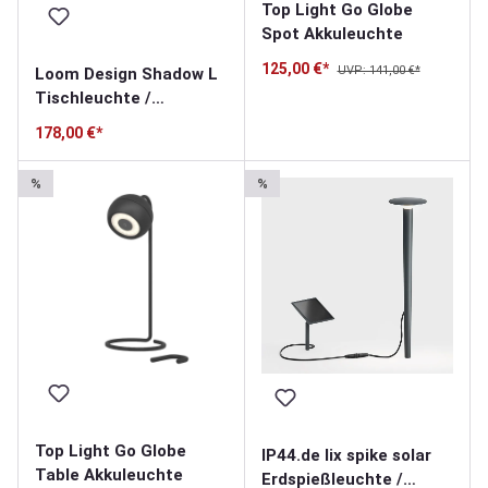
Top Light Go Globe
Spot Akkuleuchte
125,00 €*
UVP: 141,00 €*
Loom Design Shadow L
Tischleuchte /
Akkuleuchte
178,00 €*
%
%
Top Light Go Globe
IP44.de lix spike solar
Table Akkuleuchte
Erdspießleuchte /