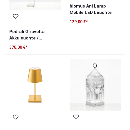
blomus Ani Lamp
Mobile LED Leuchte
129,00 €*
Pedrali Giravolta
Akkuleuchte /
Stehleuchte
378,00 €*