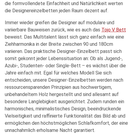
die formvollendete Einfachheit und Natürlichkeit werten
die Designereinzelbetten jeden Raum dezent auf.
Immer wieder greifen die Designer auf modulare und
variierbare Bauweisen zurück, wie es auch das
Tojo V Bett
beweist. Das Multitalent lässt sich ganz einfach wie eine
Ziehharmonika in der Breite zwischen 90 und 180cm
variieren. Das praktische Designer-Einzelbett passt sich
somit gekonnt jeder Lebenssituation an: Ob als Jugend-,
Azubi-, Studenten- oder Single-Bett – es wächst über die
Jahre einfach mit. Egal für welches Modell Sie sich
entscheiden, unsere Designer-Einzelbetten werden nach
ressourcensparenden Prinzipien aus hochwertigem,
unbehandeltem Holz hergestellt und sind allesamt auf
besondere Langlebigkeit ausgerichtet. Zudem runden ein
harmonisches, minimalistisches Design, beeindruckende
Vielseitigkeit und raffinierte Funktionalität das Bild ab und
ermöglichen den höchstmöglichen Schlafkomfort, der eine
unnachahmlich erholsame Nacht garantiert.