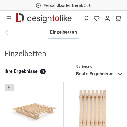
Versandkostenfrei ab 50€
nhalt springen
Einzelbetten
Einzelbetten
Sortierung
Ihre Ergebnisse
5
Beste Ergebnisse
%