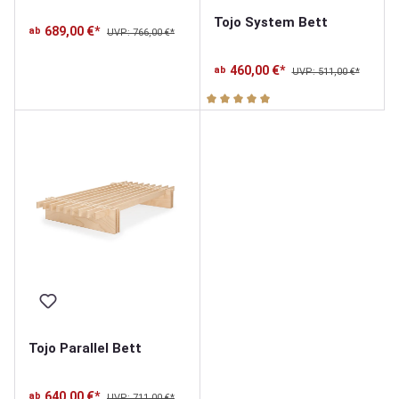
Tojo System Bett
689,00 €*
ab
UVP: 766,00 €*
460,00 €*
ab
UVP: 511,00 €*
Durchschnittliche Bewertung v
Tojo Parallel Bett
640,00 €*
ab
UVP: 711,00 €*