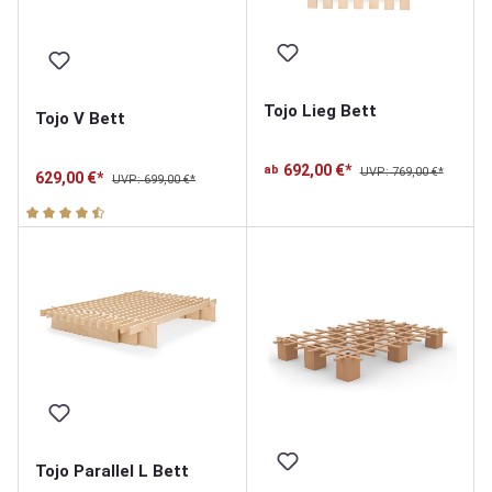
Tojo Lieg Bett
Tojo V Bett
692,00 €*
ab
UVP: 769,00 €*
629,00 €*
UVP: 699,00 €*
Durchschnittliche Bewertung von 4.9 von 5 Sternen
Tojo Parallel L Bett