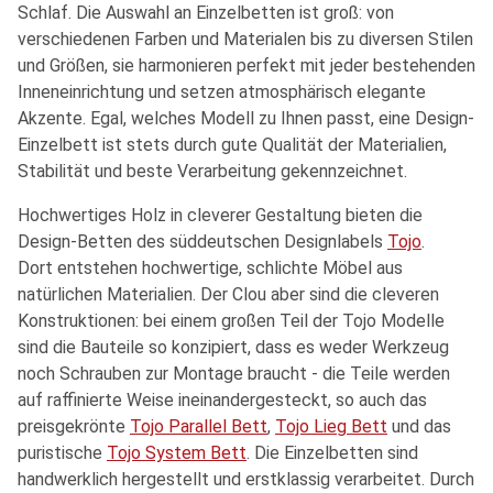
Schlaf. Die Auswahl an Einzelbetten ist groß: von
verschiedenen Farben und Materialen bis zu diversen Stilen
und Größen, sie harmonieren perfekt mit jeder bestehenden
Inneneinrichtung und setzen atmosphärisch elegante
Akzente. Egal, welches Modell zu Ihnen passt, eine Design-
Einzelbett ist stets durch gute Qualität der Materialien,
Stabilität und beste Verarbeitung gekennzeichnet.
Hochwertiges Holz in cleverer Gestaltung bieten die
Design-Betten des süddeutschen Designlabels
Tojo
.
Dort entstehen hochwertige, schlichte Möbel aus
natürlichen Materialien. Der Clou aber sind die cleveren
Konstruktionen: bei einem großen Teil der Tojo Modelle
sind die Bauteile so konzipiert, dass es weder Werkzeug
noch Schrauben zur Montage braucht - die Teile werden
auf raffinierte Weise ineinandergesteckt, so auch das
preisgekrönte
Tojo Parallel Bett
,
Tojo Lieg Bett
und das
puristische
Tojo System Bett
. Die Einzelbetten sind
handwerklich hergestellt und erstklassig verarbeitet. Durch