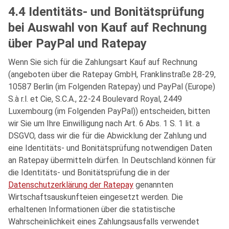
4.4 Identitäts- und Bonitätsprüfung
bei Auswahl von Kauf auf Rechnung
über PayPal und Ratepay
Wenn Sie sich für die Zahlungsart Kauf auf Rechnung
(angeboten über die Ratepay GmbH, Franklinstraße 28-29,
10587 Berlin (im Folgenden Ratepay) und PayPal (Europe)
S.à r.l. et Cie, S.C.A., 22-24 Boulevard Royal, 2449
Luxembourg (im Folgenden PayPal)) entscheiden, bitten
wir Sie um Ihre Einwilligung nach Art. 6 Abs. 1 S. 1 lit. a
DSGVO, dass wir die für die Abwicklung der Zahlung und
eine Identitäts- und Bonitätsprüfung notwendigen Daten
an Ratepay übermitteln dürfen. In Deutschland können für
die Identitäts- und Bonitätsprüfung die in der
Datenschutzerklärung der Ratepay
genannten
Wirtschaftsauskunfteien eingesetzt werden. Die
erhaltenen Informationen über die statistische
Wahrscheinlichkeit eines Zahlungsausfalls verwendet