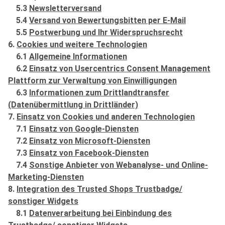
5.3
Newsletterversand
5.4
Versand von Bewertungsbitten per E-Mail
5.5
Postwerbung und Ihr Widerspruchsrecht
6.
Cookies und weitere Technologien
6.1
Allgemeine Informationen
6.2
Einsatz von Usercentrics Consent Management
Plattform zur Verwaltung von Einwilligungen
6.3
Informationen zum Drittlandtransfer
(Datenübermittlung in Drittländer)
7.
Einsatz von Cookies und anderen Technologien
7.1
Einsatz von Google-Diensten
7.2
Einsatz von Microsoft-Diensten
7.3
Einsatz von Facebook-Diensten
7.4
Sonstige Anbieter von Webanalyse- und Online-
Marketing-Diensten
8.
Integration des Trusted Shops Trustbadge/
sonstiger Widgets
8.1
Datenverarbeitung bei Einbindung des