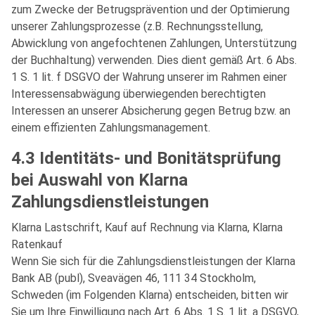
zum Zwecke der Betrugsprävention und der Optimierung
unserer Zahlungsprozesse (z.B. Rechnungsstellung,
Abwicklung von angefochtenen Zahlungen, Unterstützung
der Buchhaltung) verwenden. Dies dient gemäß Art. 6 Abs.
1 S. 1 lit. f DSGVO der Wahrung unserer im Rahmen einer
Interessensabwägung überwiegenden berechtigten
Interessen an unserer Absicherung gegen Betrug bzw. an
einem effizienten Zahlungsmanagement.
4.3 Identitäts- und Bonitätsprüfung
bei Auswahl von Klarna
Zahlungsdienstleistungen
Klarna Lastschrift, Kauf auf Rechnung via Klarna, Klarna
Ratenkauf
Wenn Sie sich für die Zahlungsdienstleistungen der Klarna
Bank AB (publ), Sveavägen 46, 111 34 Stockholm,
Schweden (im Folgenden Klarna) entscheiden, bitten wir
Sie um Ihre Einwilligung nach Art. 6 Abs. 1 S. 1 lit. a DSGVO,