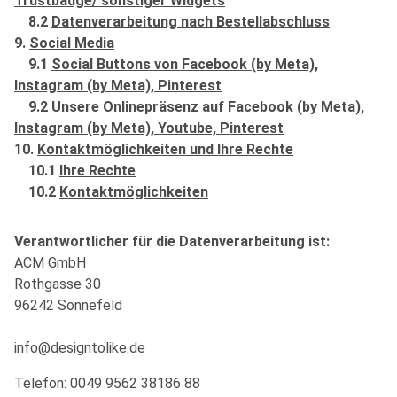
Trustbadge/ sonstiger Widgets
8.2
Datenverarbeitung nach Bestellabschluss
9.
Social Media
9.1
Social Buttons von Facebook (by Meta),
Instagram (by Meta), Pinterest
9.2
Unsere Onlinepräsenz auf Facebook (by Meta),
Instagram (by Meta), Youtube, Pinterest
10.
Kontaktmöglichkeiten und Ihre Rechte
10.1
Ihre Rechte
10.2
Kontaktmöglichkeiten
Verantwortlicher für die Datenverarbeitung ist:
ACM GmbH
Rothgasse 30
96242 Sonnefeld
info@designtolike.de
Telefon: 0049 9562 38186 88