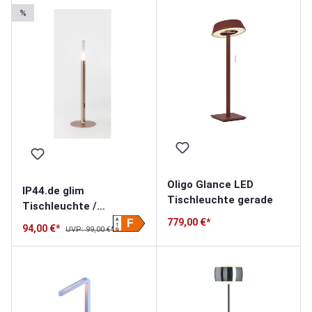
%
Oligo Glance LED
IP44.de glim
Tischleuchte gerade
Tischleuchte /
Akkuleuchte
779,00 €*
A
F
94,00 €*
UVP: 99,00 €*
G