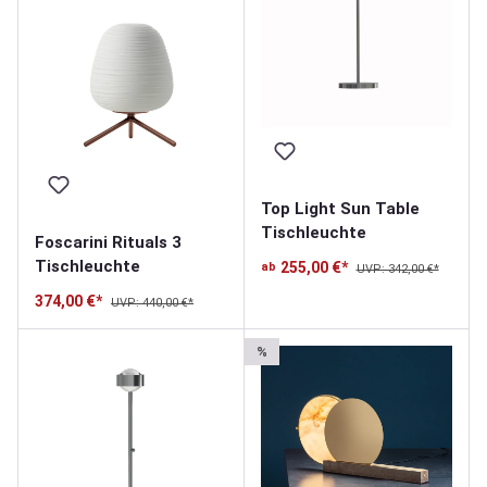
Top Light Sun Table
Tischleuchte
Foscarini Rituals 3
Tischleuchte
255,00 €*
ab
UVP: 342,00 €*
374,00 €*
UVP: 440,00 €*
%