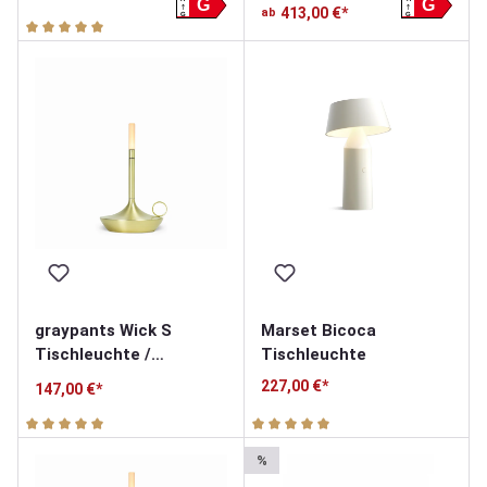
Solarleuchte
G
G
413,00 €*
ab
G
G
Durchschnittliche Bewertung von 5 von 5 Sternen
graypants Wick S
Marset Bicoca
Tischleuchte /
Tischleuchte
Akkuleuchte
227,00 €*
147,00 €*
Durchschnittliche Bewertung von 5 von 5 Sternen
Durchschnittliche Bewertung v
%