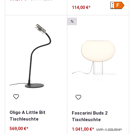
A
F
114,00 €*
G
%
Oligo A Little Bit
Foscarini Buds 2
Tischleuchte
Tischleuchte
569,00 €*
1.041,00 €*
UVP: 1.225,00 €*