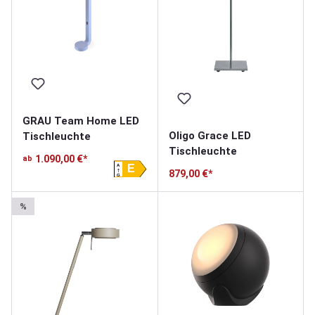
GRAU Team Home LED
Oligo Grace LED
Tischleuchte
Tischleuchte
1.090,00 €*
ab
A
E
879,00 €*
G
%