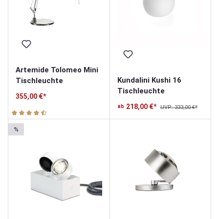
Artemide Tolomeo Mini
Kundalini Kushi 16
Tischleuchte
Tischleuchte
355,00 €*
218,00 €*
ab
UVP: 333,00 €*
Durchschnittliche Bewertung von 4.7 von 5 Sternen
%