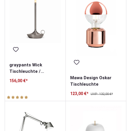
graypants Wick
Tischleuchte /
Mawa Design Oskar
Akkuleuchte
156,00 €*
Tischleuchte
123,00 €*
UVP: 132,00 €*
Durchschnittliche Bewertung von 5 von 5 Sternen