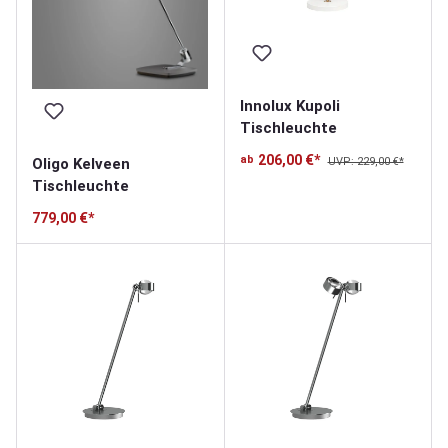
Innolux Kupoli
Tischleuchte
206,00 €*
ab
UVP: 229,00 €*
Oligo Kelveen
Tischleuchte
779,00 €*