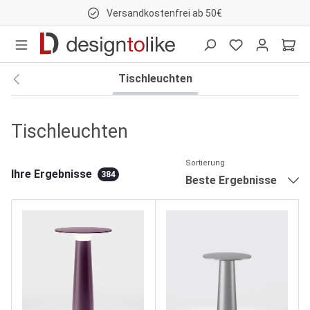
Versandkostenfrei ab 50€
nhalt springen
Tischleuchten
Tischleuchten
Sortierung
Ihre Ergebnisse
384
Beste Ergebnisse