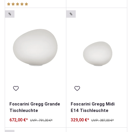
Durchschnittliche Bewertung von 5 von 5 Sternen
%
%
Foscarini Gregg Grande
Foscarini Gregg Midi
Tischleuchte
E14 Tischleuchte
672,00 €*
329,00 €*
UVP: 791,00 €*
UVP: 387,00 €*