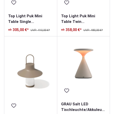
Top Light Puk Mini
Top Light Puk Mini
Table Single
Table Twin
Tischleuchte
Tischleuchte
305,00 €*
358,00 €*
ab
ab
UVP: 410,00 €*
UVP: 480,00 €*
GRAU Salt LED
Tischleuchte/Akkuleuc