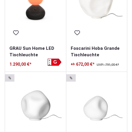
GRAU Sun Home LED
Foscarini Hoba Grande
Tischleuchte
Tischleuchte
A
G
1.290,00 €*
672,00 €*
ab
UVP: 791,00 €*
G
%
%