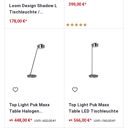
hte
399,00 €*
Loom Design Shadow L
Tischleuchte /
Akkuleuchte
178,00 €*
Durchschnittliche Bewertung v
Top Light Puk Maxx
Top Light Puk Maxx
Table Halogen
Table LED Tischleuchte
Tischleuchte
448,00 €*
566,00 €*
ab
ab
UVP: 602,00 €*
UVP: 760,00 €*