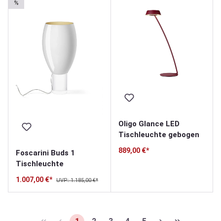
%
Oligo Glance LED
Tischleuchte gebogen
889,00 €*
Foscarini Buds 1
Tischleuchte
1.007,00 €*
UVP: 1.185,00 €*