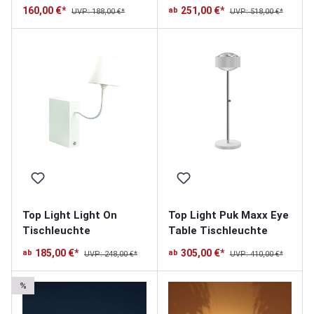
160,00 €*
251,00 €*
ab
UVP: 188,00 €*
UVP: 518,00 €*
Top Light Light On
Top Light Puk Maxx Eye
Tischleuchte
Table Tischleuchte
185,00 €*
305,00 €*
ab
ab
UVP: 248,00 €*
UVP: 410,00 €*
%