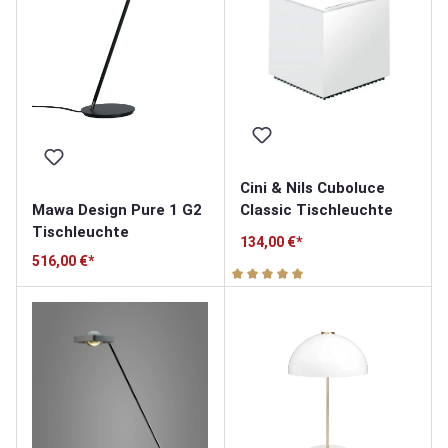
Cini & Nils Cuboluce
Mawa Design Pure 1 G2
Classic Tischleuchte
Tischleuchte
134,00 €*
516,00 €*
Durchschnittliche Bewertung v