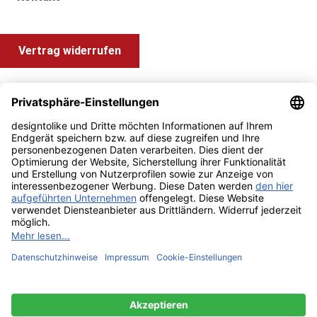
Vertrag widerrufen
Shop Service
Information und Impressum
Zahlung & Versand
Impressum
AGB
Alle Preise inkl. gesetzl. Mehrwertsteuer zzgl.
Versandkosten
und ggf. Nachnahmegebühren, wenn nicht anders angegeben.