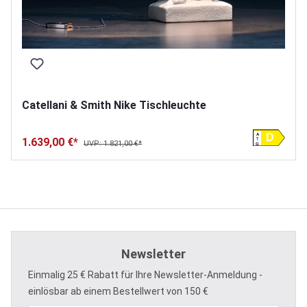
Catellani & Smith Nike Tischleuchte
A
D
1.639,00 €*
UVP: 1.821,00 €*
G
Newsletter
Einmalig 25 € Rabatt für Ihre Newsletter-Anmeldung -
einlösbar ab einem Bestellwert von 150 €