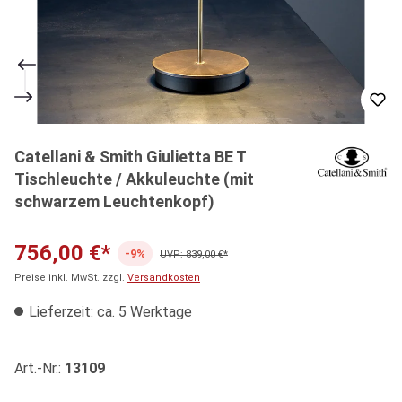
Catellani & Smith Giulietta BE T
Tischleuchte / Akkuleuchte (mit
schwarzem Leuchtenkopf)
756,00 €*
-9%
UVP: 839,00 €*
Preise inkl. MwSt. zzgl.
Versandkosten
Lieferzeit: ca. 5 Werktage
Art.-Nr.:
13109