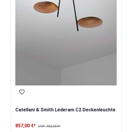
Catellani & Smith Lederam C2 Deckenleuchte
857,00 €*
UVP: 952,00 €*