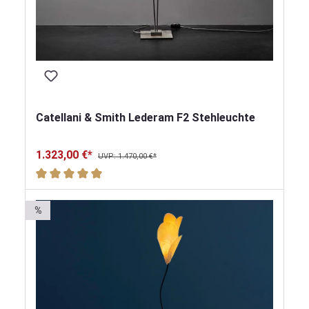
Catellani & Smith Lederam F2 Stehleuchte
1.323,00 €*
UVP: 1.470,00 €*
Durchschnittliche Bewertung von 5 von 5 Sternen
%