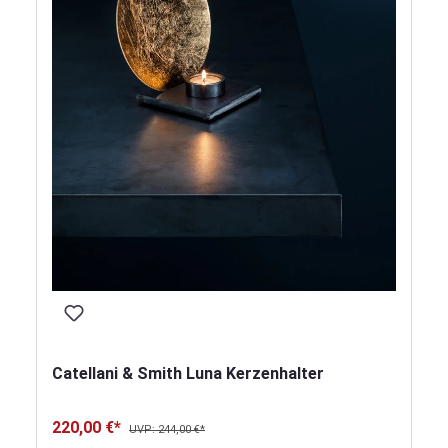
Catellani & Smith Luna Kerzenhalter
220,00 €*
UVP: 244,00 €*