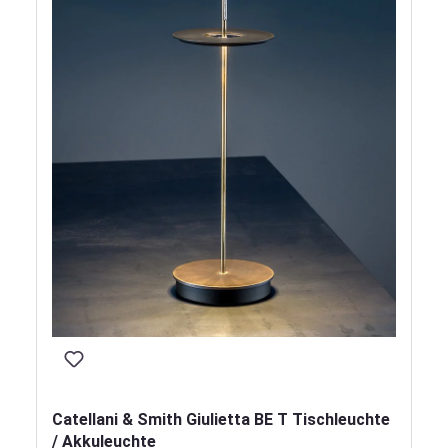
Catellani & Smith Giulietta BE T Tischleuchte
/ Akkuleuchte