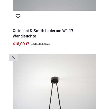
Catellani & Smith Lederam W1 17
Wandleuchte
418,00 €*
UVP: 464,00 €*
%