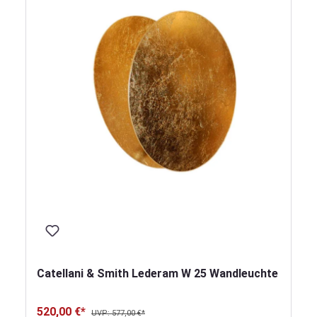
Catellani & Smith Lederam W 25 Wandleuchte
520,00 €*
UVP: 577,00 €*