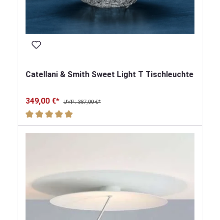
Catellani & Smith Sweet Light T Tischleuchte
349,00 €*
UVP: 387,00 €*
Durchschnittliche Bewertung von 5 von 5 Sternen