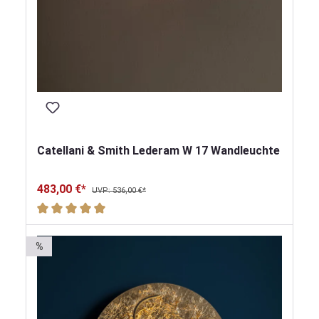
Catellani & Smith Lederam W 17 Wandleuchte
483,00 €*
UVP: 536,00 €*
Durchschnittliche Bewertung von 5 von 5 Sternen
%