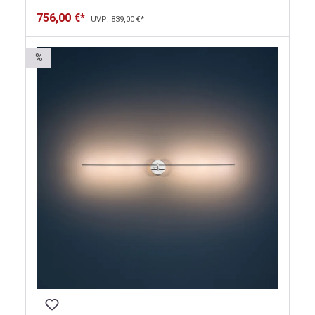
756,00 €*
UVP: 839,00 €*
%