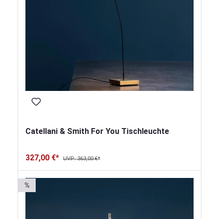
Catellani & Smith For You Tischleuchte
327,00 €*
UVP: 363,00 €*
%