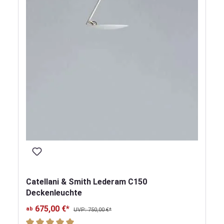
Catellani & Smith Lederam C150
Deckenleuchte
675,00 €*
ab
UVP: 750,00 €*
Durchschnittliche Bewertung von 5 von 5 Sternen