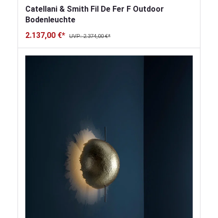
Catellani & Smith Fil De Fer F Outdoor
Bodenleuchte
2.137,00 €*
UVP: 2.374,00 €*