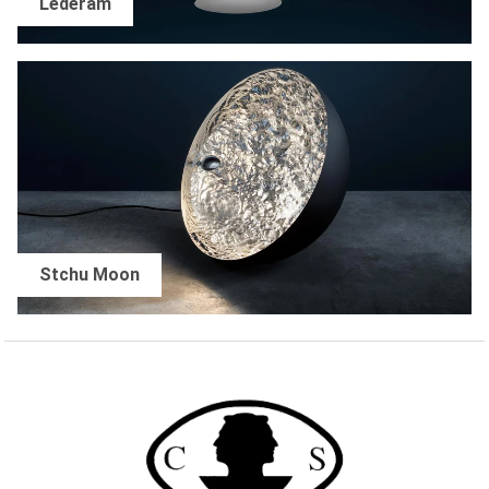
Lederam
Stchu Moon