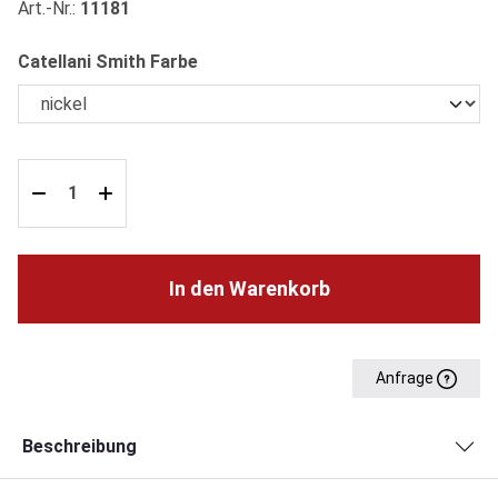
Art.-Nr.:
11181
auswählen
Catellani Smith Farbe
In den Warenkorb
Anfrage
Beschreibung