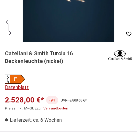
Catellani & Smith Turciu 16
Deckenleuchte (nickel)
A
F
G
Datenblatt
2.528,00 €*
-9%
UVP: 2.808,00 €*
Preise inkl. MwSt. zzgl.
Versandkosten
Lieferzeit: ca. 6 Wochen