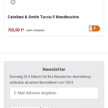
Catellani & Smith Turciu 5 Wandleuchte
A
F
702,00 €*
UVP: 779,00 €*
G
Newsletter
Einmalig 25 € Rabatt für Ihre Newsletter-Anmeldung -
einlösbar ab einem Bestellwert von 150 €