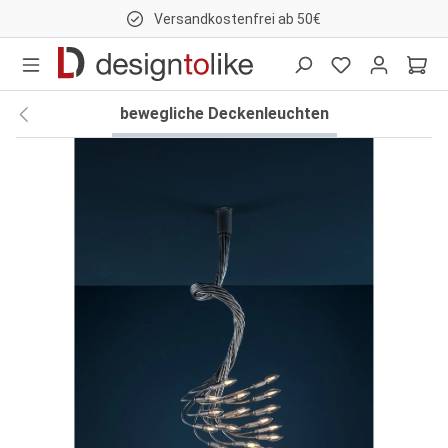
Versandkostenfrei ab 50€
nhalt springen
bewegliche Deckenleuchten
Bildergalerie überspringen