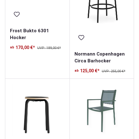
Frost Bukto 6301
Hocker
170,00 €*
ab
UVP: 189,00 €*
Normann Copenhagen
Circa Barhocker
125,00 €*
ab
UVP: 255,00 €*