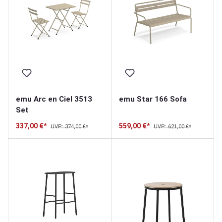
emu Arc en Ciel 3513
emu Star 166 Sofa
Set
337,00 €*
559,00 €*
UVP: 374,00 €*
UVP: 621,00 €*