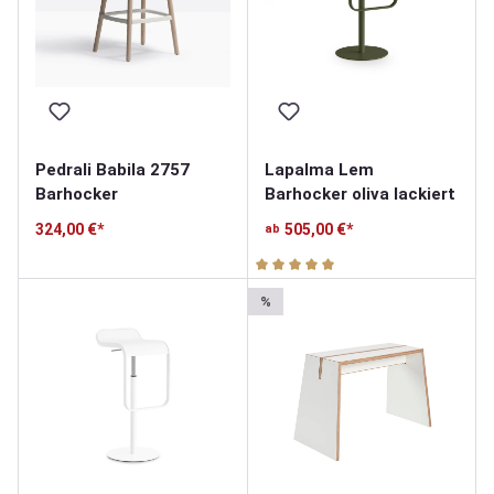
Pedrali Babila 2757
Lapalma Lem
Barhocker
Barhocker oliva lackiert
324,00 €*
505,00 €*
ab
Durchschnittliche Bewertung v
%