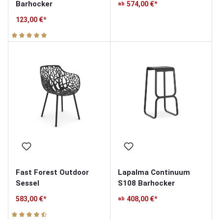
Barhocker
574,00 €*
ab
123,00 €*
Durchschnittliche Bewertung von 5 von 5 Sternen
Fast Forest Outdoor
Lapalma Continuum
Sessel
S108 Barhocker
583,00 €*
408,00 €*
ab
Durchschnittliche Bewertung von 4.9 von 5 Sternen