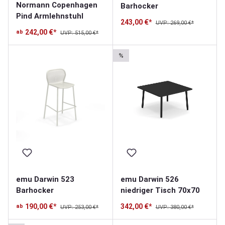
Normann Copenhagen
Barhocker
Pind Armlehnstuhl
243,00 €*
UVP: 269,00 €*
242,00 €*
ab
UVP: 515,00 €*
%
emu Darwin 523
emu Darwin 526
Barhocker
niedriger Tisch 70x70
190,00 €*
342,00 €*
ab
UVP: 253,00 €*
UVP: 380,00 €*