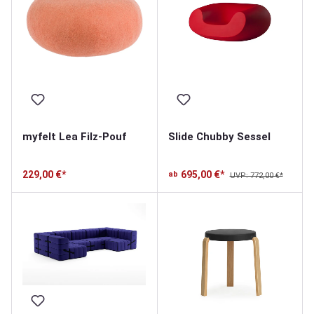
myfelt Lea Filz-Pouf
Slide Chubby Sessel
229,00 €*
695,00 €*
ab
UVP: 772,00 €*