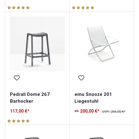
Durchschnittliche Bewertung von 5 von 5 Sternen
Durchschnittliche Bewertung v
Pedrali Dome 267
emu Snooze 201
Barhocker
Liegestuhl
117,00 €*
200,00 €*
ab
UVP: 266,00 €*
Durchschnittliche Bewertung von 5 von 5 Sternen