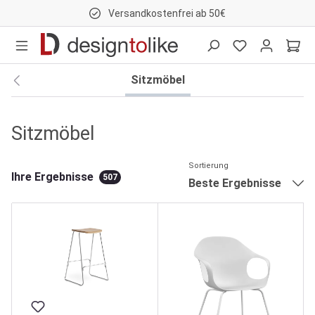
Versandkostenfrei ab 50€
nhalt springen
Sitzmöbel
Sitzmöbel
Sortierung
Ihre Ergebnisse
507
Beste Ergebnisse