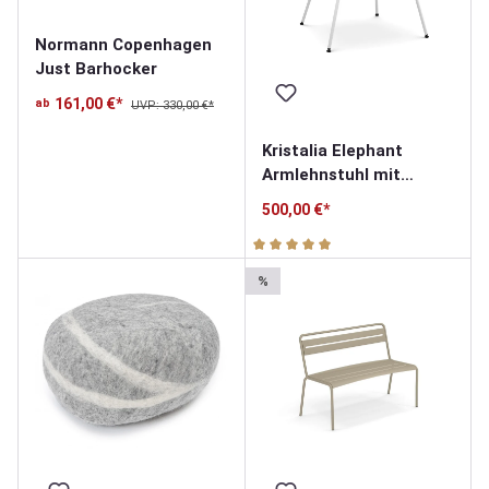
Normann Copenhagen
Just Barhocker
161,00 €*
ab
UVP: 330,00 €*
Kristalia Elephant
Armlehnstuhl mit
Stahlbeinen
500,00 €*
Durchschnittliche Bewertung v
%