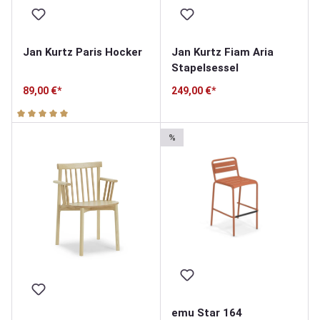
Jan Kurtz Paris Hocker
Jan Kurtz Fiam Aria
Stapelsessel
89,00 €*
249,00 €*
Durchschnittliche Bewertung von 5 von 5 Sternen
%
emu Star 164