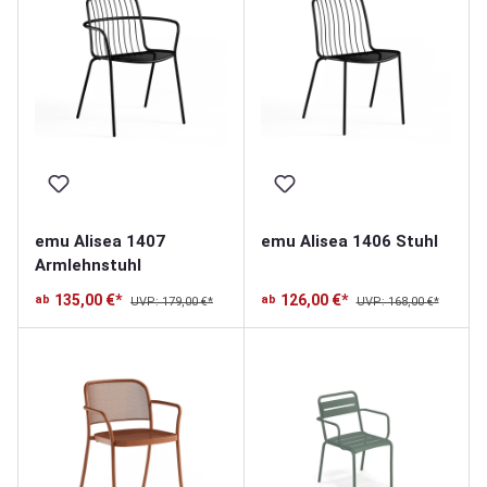
emu Alisea 1407
emu Alisea 1406 Stuhl
Armlehnstuhl
135,00 €*
126,00 €*
ab
ab
UVP: 179,00 €*
UVP: 168,00 €*