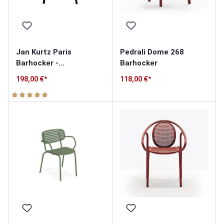
Jan Kurtz Paris
Pedrali Dome 268
Barhocker -
Barhocker
höhenverstellbar
198,00 €*
118,00 €*
Durchschnittliche Bewertung von 5 von 5 Sternen