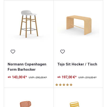
Normann Copenhagen
Tojo Sit Hocker / Tisch
Form Barhocker
143,00 €*
197,00 €*
ab
ab
UVP: 290,00 €*
UVP: 219,00 €*
Durchschnittliche Bewertung v