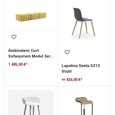
Ambivalenz Curt
Sofasystem Modul 3er-
Set
1.485,00 €*
Lapalma Seela S313
Stuhl
426,00 €*
ab