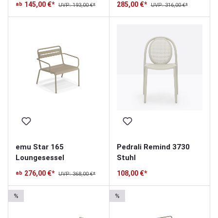
145,00 €*
285,00 €*
ab
UVP: 193,00 €*
UVP: 316,00 €*
emu Star 165
Pedrali Remind 3730
Loungesessel
Stuhl
276,00 €*
108,00 €*
ab
UVP: 368,00 €*
%
%