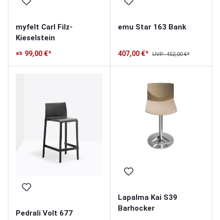
myfelt Carl Filz-
emu Star 163 Bank
Kieselstein
99,00 €*
407,00 €*
ab
UVP: 452,00 €*
Lapalma Kai S39
Barhocker
Pedrali Volt 677