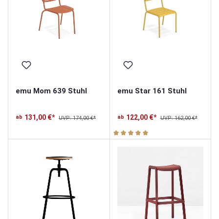
emu Mom 639 Stuhl
emu Star 161 Stuhl
131,00 €*
122,00 €*
ab
ab
UVP: 174,00 €*
UVP: 162,00 €*
Durchschnittliche Bewertung v