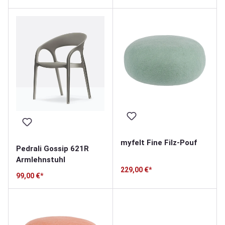
myfelt Fine Filz-Pouf
Pedrali Gossip 621R
Armlehnstuhl
229,00 €*
99,00 €*