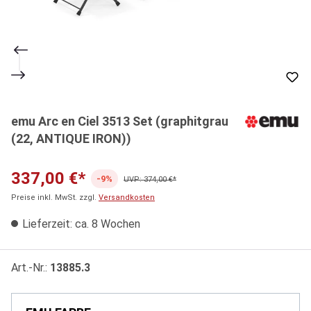
emu Arc en Ciel 3513 Set (graphitgrau
(22, ANTIQUE IRON))
337,00 €*
-9%
UVP: 374,00 €*
Preise inkl. MwSt. zzgl.
Versandkosten
Lieferzeit: ca. 8 Wochen
Art.-Nr.:
13885.3