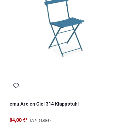
emu Arc en Ciel 314 Klappstuhl
84,00 €*
UVP: 93,00 €*