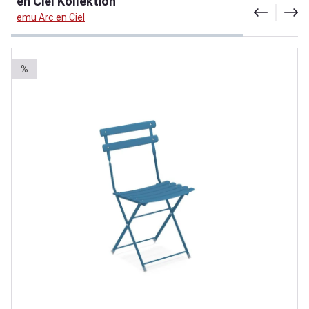
en Ciel Kollektion
emu Arc en Ciel
%