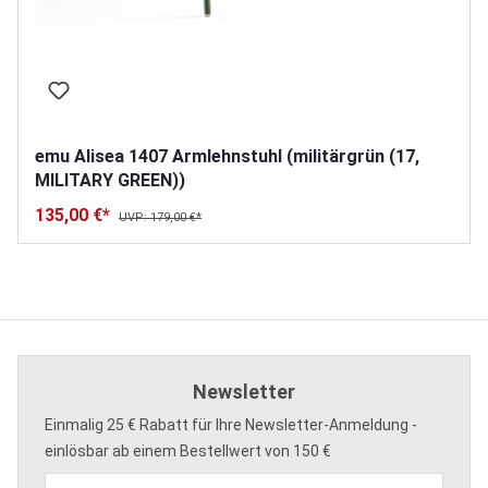
emu Alisea 1407 Armlehnstuhl (militärgrün (17,
MILITARY GREEN))
135,00 €*
UVP: 179,00 €*
Newsletter
Einmalig 25 € Rabatt für Ihre Newsletter-Anmeldung -
einlösbar ab einem Bestellwert von 150 €