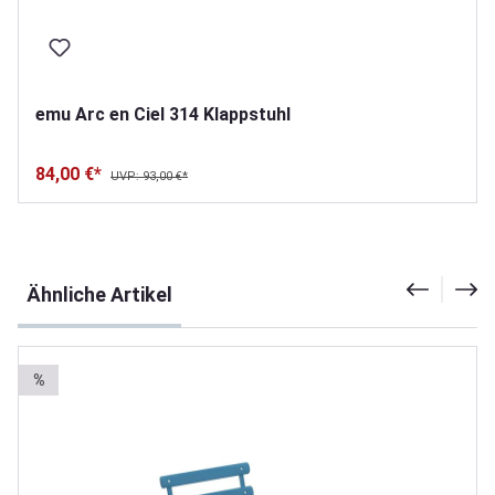
emu Arc en Ciel 314 Klappstuhl
84,00 €*
UVP: 93,00 €*
Produktgalerie überspringen
Ähnliche Artikel
%