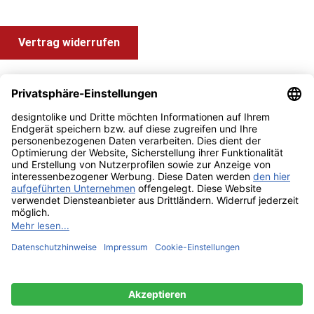
Vertrag widerrufen
Shop Service
Information und Impressum
Zahlung & Versand
Impressum
AGB
Alle Preise inkl. gesetzl. Mehrwertsteuer zzgl.
Versandkosten
und ggf. Nachnahmegebühren, wenn nicht anders angegeben.