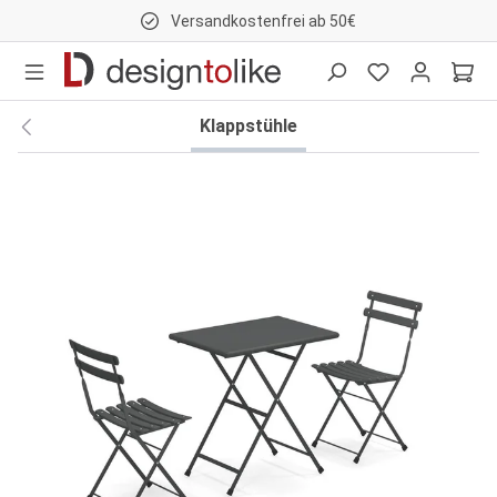
Versandkostenfrei ab 50€
nhalt springen
Klappstühle
Bildergalerie überspringen