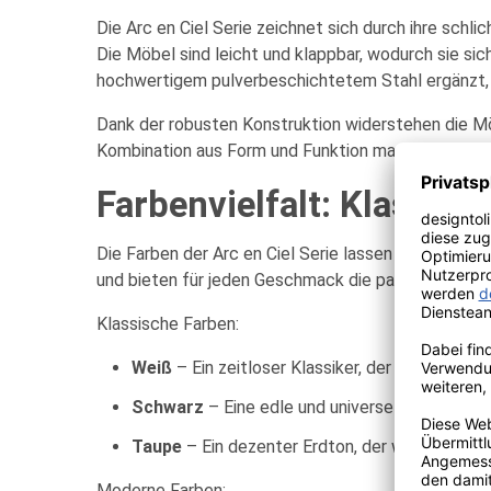
Die Arc en Ciel Serie zeichnet sich durch ihre schli
Die Möbel sind leicht und klappbar, wodurch sie sic
hochwertigem pulverbeschichtetem Stahl ergänzt, de
Dank der robusten Konstruktion widerstehen die Mö
Kombination aus Form und Funktion macht die Serie
Farbenvielfalt: Klassis
Die Farben der Arc en Ciel Serie lassen sich grob in
und bieten für jeden Geschmack die passende Nua
Klassische Farben:
Weiß
– Ein zeitloser Klassiker, der Eleganz und
Schwarz
– Eine edle und universelle Farbe, di
Taupe
– Ein dezenter Erdton, der warme Gemüt
Moderne Farben: