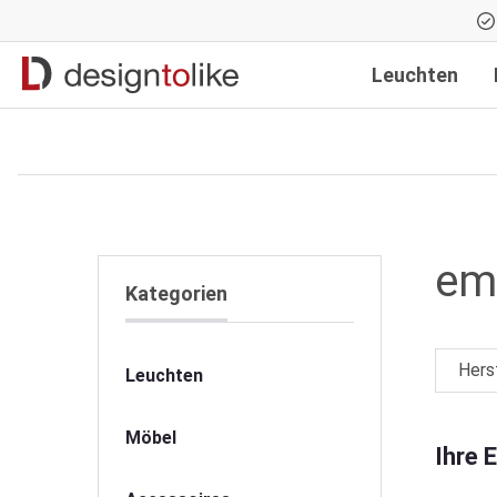
Zur Hauptnavigation springen
Leuchten
emu
Kategorien
Hers
Leuchten
Möbel
Ihre 