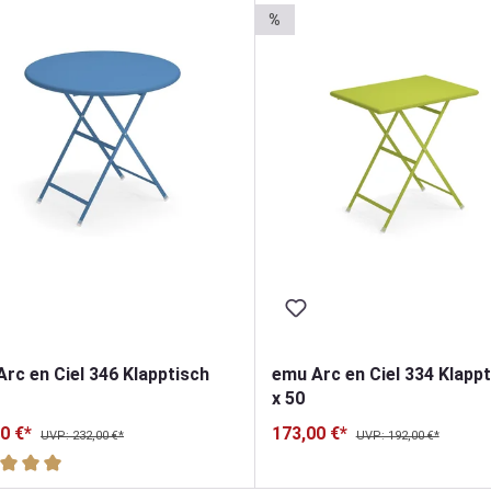
%
rc en Ciel 346 Klapptisch
emu Arc en Ciel 334 Klappt
x 50
0 €*
173,00 €*
UVP: 232,00 €*
UVP: 192,00 €*
schnittliche Bewertung von 5 von 5 Sternen