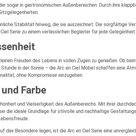
der sogar in gastronomischen Außenbereichen. Durch ihre klappba
Sitzgelegenheiten.
liche Stabilität hinweg, die sie auszeichnet. Die sorgfältige Ve
Ciel Serie zu einem verlässlichen Begleiter für jede Gelegenheit.
ssenheit
e kleinen Freuden des Lebens in vollen Zügen zu genießen. Ob b
n Stunde in der Sonne – die Arc en Ciel Möbel schaffen eine Atm
onalität, ohne Kompromisse einzugehen.
 und Farbe
chönheit und Vielseitigkeit des Außenbereichs. Mit ihrer durchd
ie die ideale Grundlage für stilvolle und nachhaltige Gestaltungs
Lebensfreude.
f das Besondere legen, ist die Arc en Ciel Serie eine unvergleich