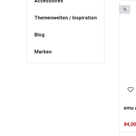
Accessoires
%
Themenwelten / Inspiration
Blog
Marken
emu A
84,00