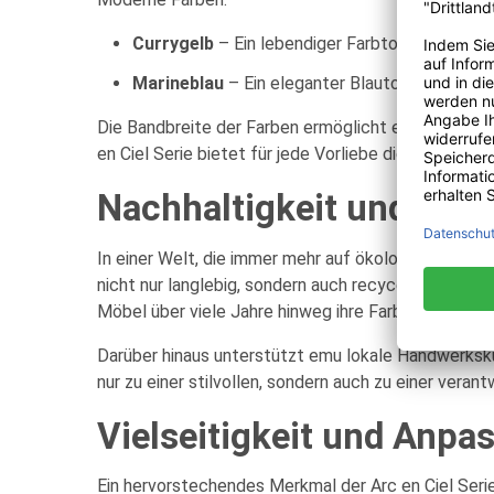
Currygelb
– Ein lebendiger Farbton, der mit se
Marineblau
– Ein eleganter Blauton, der die T
Die Bandbreite der Farben ermöglicht es, die Möbel
en Ciel Serie bietet für jede Vorliebe die passende
Nachhaltigkeit und Um
In einer Welt, die immer mehr auf ökologische Vera
nicht nur langlebig, sondern auch recycelbar, was d
Möbel über viele Jahre hinweg ihre Farbintensität 
Darüber hinaus unterstützt emu lokale Handwerksku
nur zu einer stilvollen, sondern auch zu einer vera
Vielseitigkeit und Anpa
Ein hervorstechendes Merkmal der Arc en Ciel Serie 