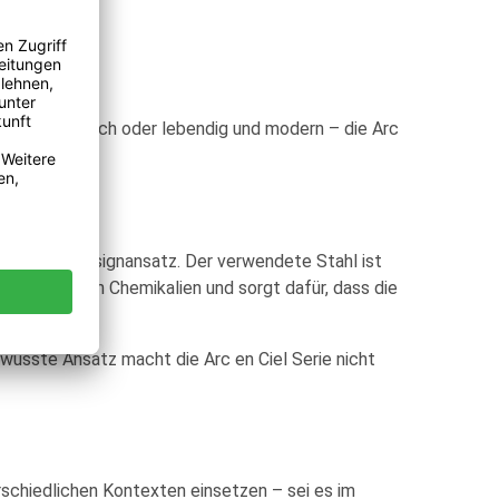
nt und klassisch oder lebendig und modern – die Arc
chhaltigen Designansatz. Der verwendete Stahl ist
n schädlichen Chemikalien und sorgt dafür, dass die
usste Ansatz macht die Arc en Ciel Serie nicht
erschiedlichen Kontexten einsetzen – sei es im