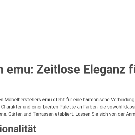
n emu: Zeitlose Eleganz f
en Möbelherstellers
emu
steht für eine harmonische Verbindung 
Charakter und einer breiten Palette an Farben, die sowohl klas
kone, Gärten und Terrassen etabliert. Lassen Sie sich von der An
ionalität