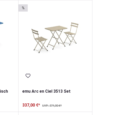
%
isch
emu Arc en Ciel 3513 Set
337,00 €*
UVP: 374,00 €*