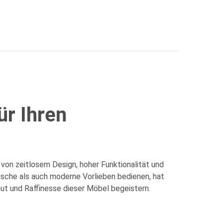
ür Ihren
von zeitlosem Design, hoher Funktionalität und
sische als auch moderne Vorlieben bedienen, hat
mut und Raffinesse dieser Möbel begeistern.