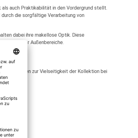
als auch Praktikabilität in den Vordergrund stellt.
d durch die sorgfältige Verarbeitung von
lten dabei ihre makellose Optik. Diese
nd klassischer Außenbereiche.
ruppen tragen zur Vielseitigkeit der Kollektion bei