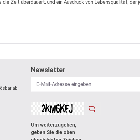
as die Zeit überdauert, und ein Ausdruck von Lebensqualität, der 
Newsletter
lösbar ab
Um weiterzugehen,
geben Sie die oben
abgebildeten Zeichen