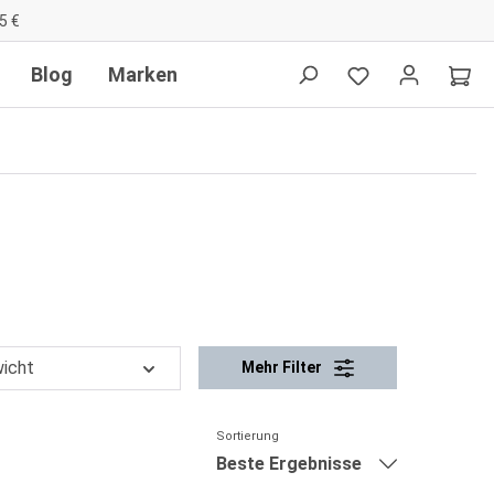
5 €
Blog
Marken
icht
Mehr Filter
Sortierung
Beste Ergebnisse