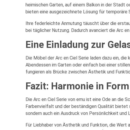
heimischen Garten, auf einem Balkon in der Stadt o
bieten eine ausgezeichnete Lösung für temporäre 
Ihre federleichte Anmutung täuscht über die erstaun
bei täglicher Nutzung. Dadurch avanciert die Arc en 
Eine Einladung zur Gela
Die Möbel der Arc en Ciel Serie laden dazu ein, di
Abendessen im Garten oder einfach bei einer stille
fungieren als Brücke zwischen Ästhetik und Funkti
Fazit: Harmonie in Form
Die Arc en Ciel Serie von emu ist eine Ode an die S
Farbenvielfalt und der beständigen Qualität bietet s
sondern auch ein Ausdruck von Persönlichkeit und 
Für Liebhaber von Ästhetik und Funktion, die Wert au