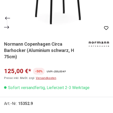
Normann Copenhagen Circa
Barhocker (Aluminium schwarz, H
75cm)
125,00 €*
-50%
UVP: 255,00 €*
Preise inkl. MwSt. zzgl.
Versandkosten
Sofort versandfertig, Lieferzeit 2-3 Werktage
Art.-Nr.:
15352.9