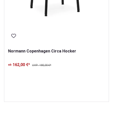
Normann Copenhagen Circa Hocker
162,00 €*
ab
UVP: 180,00 €*