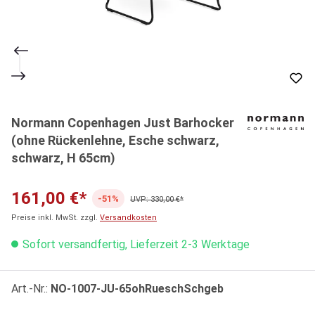
Normann Copenhagen Just Barhocker
(ohne Rückenlehne, Esche schwarz,
schwarz, H 65cm)
161,00 €*
-51%
UVP: 330,00 €*
Preise inkl. MwSt. zzgl.
Versandkosten
Sofort versandfertig, Lieferzeit 2-3 Werktage
Art.-Nr.:
NO-1007-JU-65ohRueschSchgeb