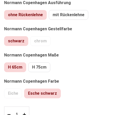
auswählen
Normann Copenhagen Ausführung
ohne Rückenlehne
mit Rückenlehne
auswählen
Normann Copenhagen Gestellfarbe
schwarz
chrom
(Diese Option ist zurzeit nicht verfügbar.)
auswählen
Normann Copenhagen Maße
H 65cm
H 75cm
auswählen
Normann Copenhagen Farbe
Eiche
Esche schwarz
(Diese Option ist zurzeit nicht verfügbar.)