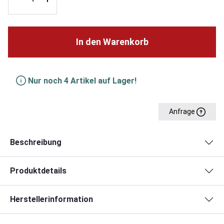
In den Warenkorb
Nur noch 4 Artikel auf Lager!
Anfrage
Beschreibung
Produktdetails
Herstellerinformation