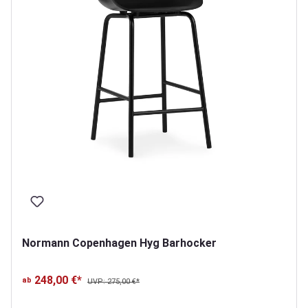
Normann Copenhagen Hyg Barhocker
248,00 €*
ab
UVP: 275,00 €*