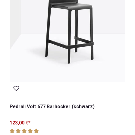
Pedrali Volt 677 Barhocker (schwarz)
123,00 €*
Durchschnittliche Bewertung von 5 von 5 Sternen