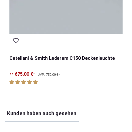
Catellani & Smith Lederam C150 Deckenleuchte
675,00 €*
ab
UVP: 750,00 €*
Durchschnittliche Bewertung von 5 von 5 Sternen
Produktgalerie überspringen
Kunden haben auch gesehen