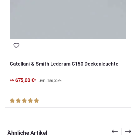
Catellani & Smith Lederam C150 Deckenleuchte
675,00 €*
ab
UVP: 750,00 €*
Durchschnittliche Bewertung von 5 von 5 Sternen
Produktgalerie überspringen
Ähnliche Artikel