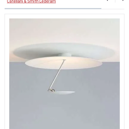
Catellani & Smith Lederam