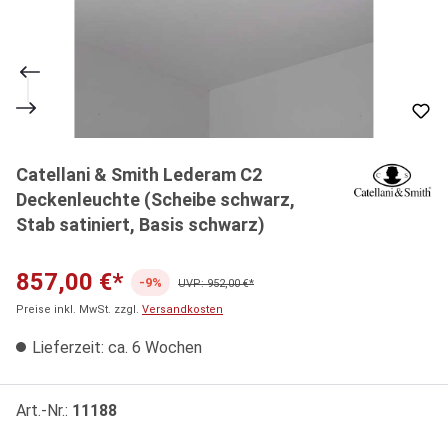
Catellani & Smith Lederam C2
Deckenleuchte (Scheibe schwarz,
Stab satiniert, Basis schwarz)
857,00 €*
-9%
UVP: 952,00 €*
Preise inkl. MwSt. zzgl.
Versandkosten
Lieferzeit: ca. 6 Wochen
Art.-Nr.:
11188