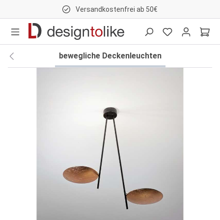
Versandkostenfrei ab 50€
nhalt springen
bewegliche Deckenleuchten
Bildergalerie überspringen