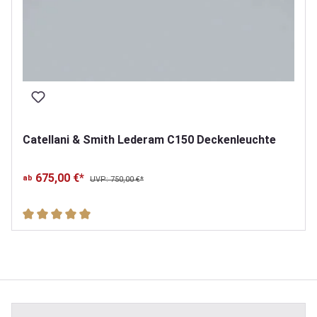
Catellani & Smith Lederam C150 Deckenleuchte
675,00 €*
ab
UVP: 750,00 €*
Durchschnittliche Bewertung von 5 von 5 Sternen