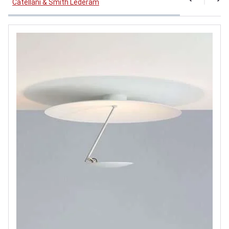
Catellani & Smith Lederam