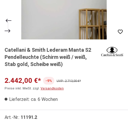
Catellani & Smith Lederam Manta S2
Pendelleuchte (Schirm weiß / weiß,
Stab gold, Scheibe weiß)
2.442,00 €*
-9%
UVP: 2.713,00 €*
Preise inkl. MwSt. zzgl.
Versandkosten
Lieferzeit: ca. 6 Wochen
Art.-Nr.:
11191.2