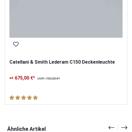
Catellani & Smith Lederam C150 Deckenleuchte
675,00 €*
ab
UVP: 750,00 €*
Durchschnittliche Bewertung von 5 von 5 Sternen
Produktgalerie überspringen
Ähnliche Artikel