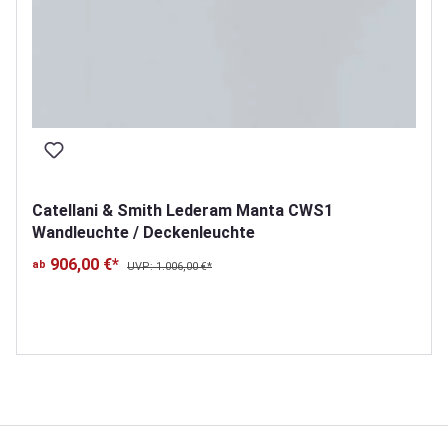
Catellani & Smith Lederam Manta CWS1
Wandleuchte / Deckenleuchte
906,00 €*
ab
UVP: 1.006,00 €*