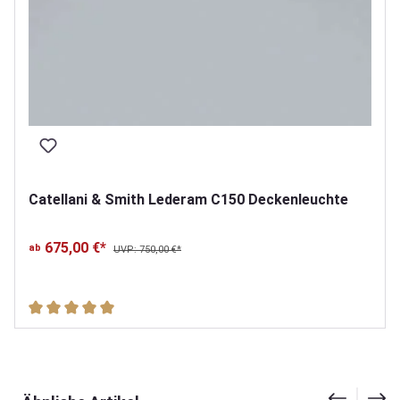
Catellani & Smith Lederam C150 Deckenleuchte
675,00 €*
ab
UVP: 750,00 €*
Durchschnittliche Bewertung von 5 von 5 Sternen
Produktgalerie überspringen