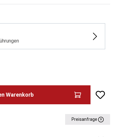
ührungen
den Warenkorb
Preisanfrage