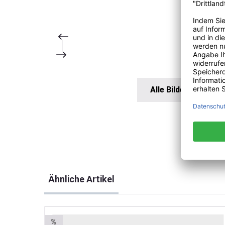
Alle Bilder anzeigen
Produktgalerie überspringen
Ähnliche Artikel
%