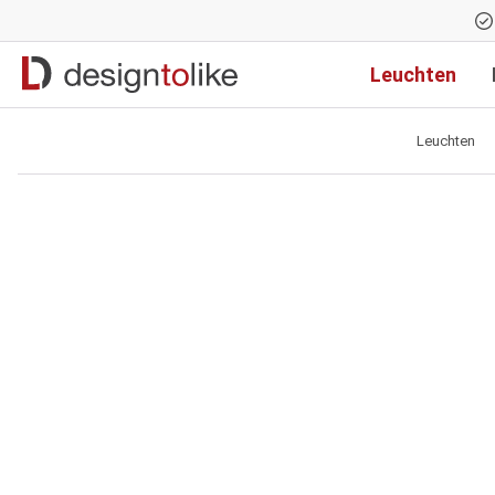
Zur Hauptnavigation springen
Leuchten
Leuchten
Bildergalerie überspringen