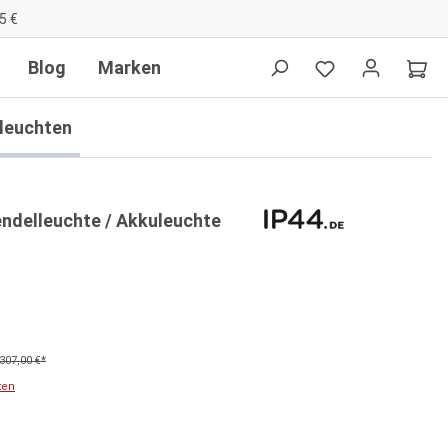
5 €
Blog
Marken
lleuchten
endelleuchte / Akkuleuchte
307,00 €*
ten