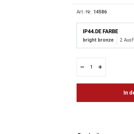
Art.-Nr.:
14586
IP44.DE FARBE
bright bronze
2 Ausf
In 