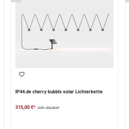
IP44.de cherry bubbls solar Lichterkette
315,00 €*
UVP: 332,00 €*