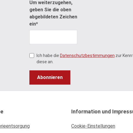
Um weiterzugehen,
geben Sie die oben
abgebildeten Zeichen
ein*
Ich habe die
Datenschutzbestimmungen
zur Kenn
diese an.
Abonnieren
ce
Information und Impres
erieentsorgung
Cookie-Einstellungen