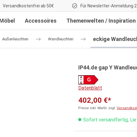
Versandkostenfrei ab 50€
Für Newsletter-Anmeldung 2
Möbel
Accessoires
Themenwelten / Inspiration
eckige Wandleuc
Außenleuchten
Wandleuchten
IP44.de gap Y Wandleu
A
G
G
Datenblatt
402,00 €*
Preise inkl. MwSt. zzgl.
Versandkos
Sofort versandfertig, Li