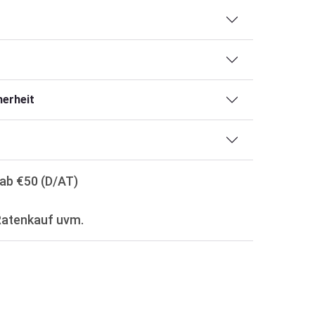
erheit
ab €50 (D/AT)
Ratenkauf uvm.