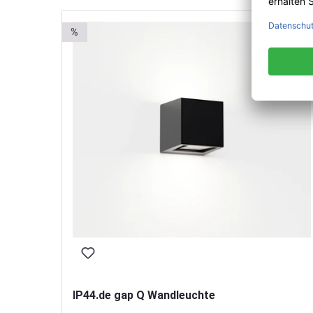
%
IP44.de gap Q Wandleuchte