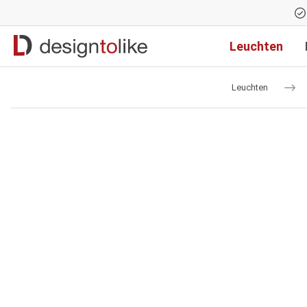
Zur Hauptnavigation springen
Leuchten
Leuchten
Bildergalerie überspringen