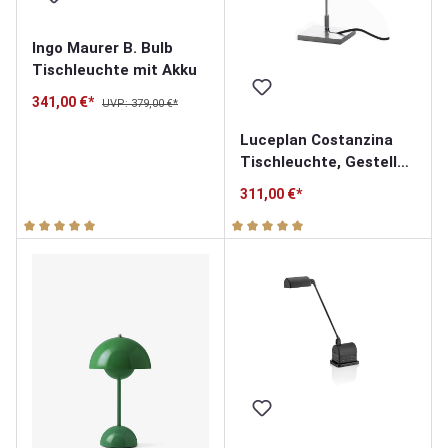
Ingo Maurer B. Bulb
Tischleuchte mit Akku
341,00 €*
UVP: 379,00 €*
Luceplan Costanzina
Tischleuchte, Gestell
alu
311,00 €*
Durchschnittliche Bewertung von 5 von 5 Sternen
Durchschnittliche Bewertung v