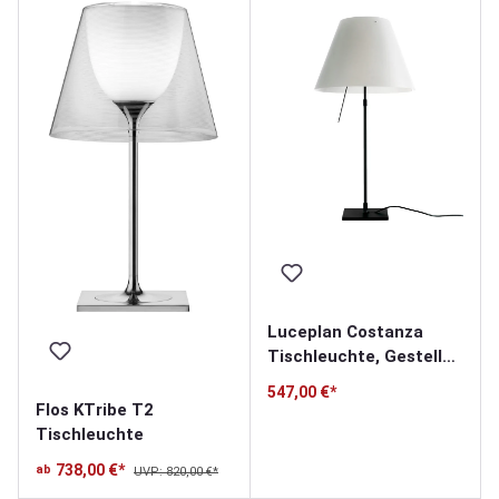
Luceplan Costanza
Tischleuchte, Gestell
schwarz
547,00 €*
Flos KTribe T2
Tischleuchte
738,00 €*
ab
UVP: 820,00 €*