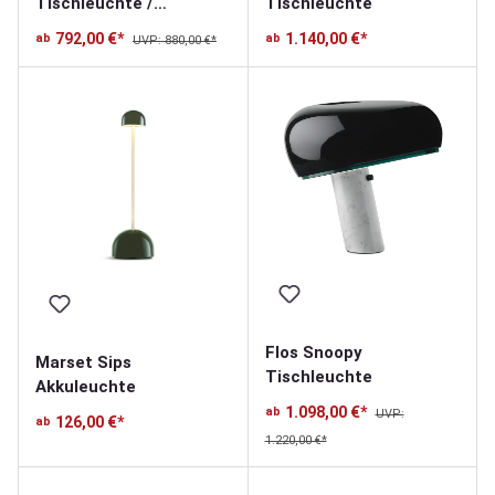
Tischleuchte /
Tischleuchte
Bodenleuchte
792,00 €*
1.140,00 €*
ab
ab
UVP: 880,00 €*
Flos Snoopy
Marset Sips
Tischleuchte
Akkuleuchte
1.098,00 €*
ab
UVP:
126,00 €*
ab
1.220,00 €*