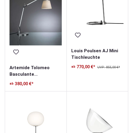
Louis Poulsen AJ Mini
Tischleuchte
770,00 €*
ab
Artemide Tolomeo
UVP: 855,00 €*
Basculante
Tischleuchte
380,00 €*
ab