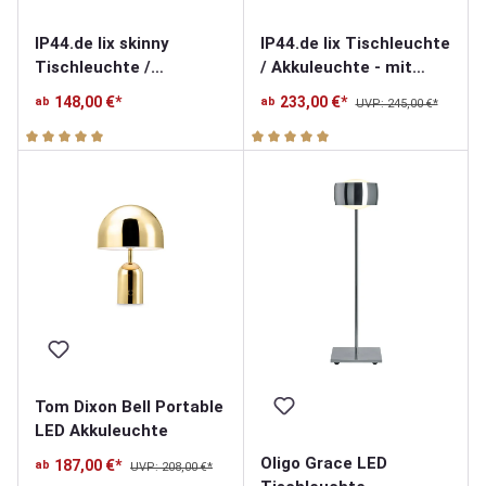
IP44.de lix skinny
IP44.de lix Tischleuchte
Tischleuchte /
/ Akkuleuchte - mit
Akkuleuchte - mit
Charging Base
148,00 €*
233,00 €*
ab
ab
UVP: 245,00 €*
Charging Base
Durchschnittliche Bewertung von 5 von 5 Sternen
Durchschnittliche Bewertung v
Tom Dixon Bell Portable
LED Akkuleuchte
Oligo Grace LED
187,00 €*
ab
UVP: 208,00 €*