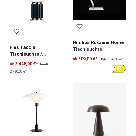
Nimbus Roxxane Home
Flos Taccia
Tischleuchte
Tischleuchte /
509,00 €*
ab
UVP: 566,00 €*
Bodenleuchte
2.448,00 €*
ab
UVP:
A
D
2.720,00 €*
G