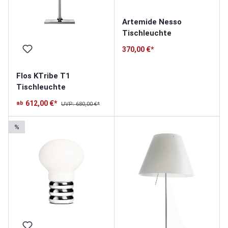
Artemide Nesso
Tischleuchte
370,00 €*
Flos KTribe T1
Tischleuchte
612,00 €*
ab
UVP: 680,00 €*
%