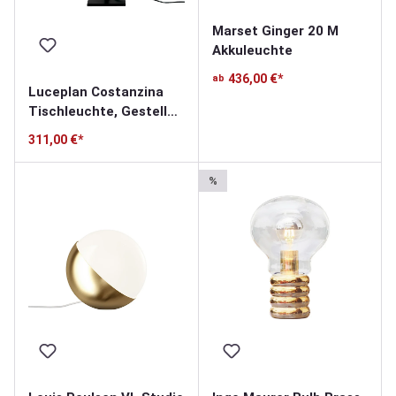
Marset Ginger 20 M
Akkuleuchte
436,00 €*
ab
Luceplan Costanzina
Tischleuchte, Gestell
schwarz
311,00 €*
%