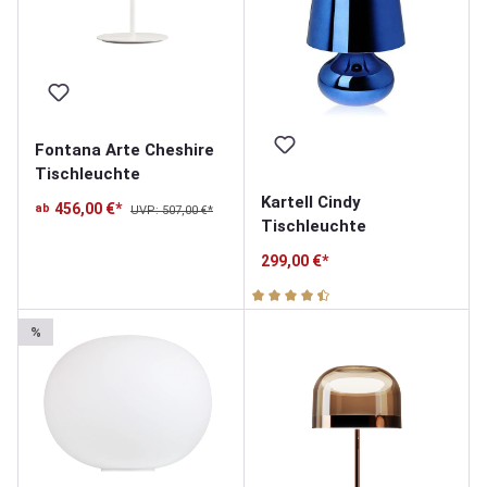
Fontana Arte Cheshire
Tischleuchte
Kartell Cindy
456,00 €*
ab
UVP: 507,00 €*
Tischleuchte
299,00 €*
Durchschnittliche Bewertung v
%