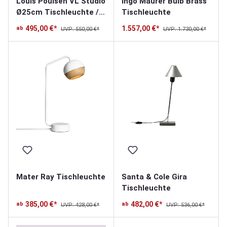
Louis Poulsen VL Studio
Ingo Maurer Bulb Brass
Ø25cm Tischleuchte /
Tischleuchte
Bodenleuchte
495,00 €*
1.557,00 €*
ab
UVP: 550,00 €*
UVP: 1.730,00 €*
Mater Ray Tischleuchte
Santa & Cole Gira
Tischleuchte
385,00 €*
482,00 €*
ab
ab
UVP: 428,00 €*
UVP: 536,00 €*