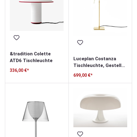
&tradition Colette
Luceplan Costanza
ATD6 Tischleuchte
Tischleuchte, Gestell
336,00 €*
messing
699,00 €*