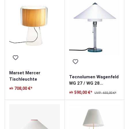
Marset Mercer
Tecnolumen Wagenfeld
Tischleuchte
WG 27 / WG 28
708,00 €*
ab
Tischleuchte
590,00 €*
ab
UVP: 655,00 €*