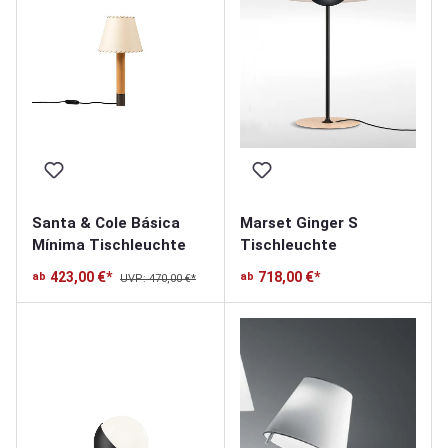
Santa & Cole Básica
Marset Ginger S
Mínima Tischleuchte
Tischleuchte
423,00 €*
718,00 €*
ab
ab
UVP: 470,00 €*