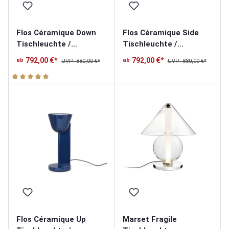
Flos Céramique Down
Flos Céramique Side
Tischleuchte /
Tischleuchte /
Bodenleuchte
Bodenleuchte
792,00 €*
792,00 €*
ab
ab
UVP: 880,00 €*
UVP: 880,00 €*
Durchschnittliche Bewertung von 5 von 5 Sternen
Flos Céramique Up
Marset Fragile