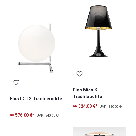
Flos Miss K
Tischleuchte
Flos IC T2 Tischleuchte
324,00 €*
ab
UVP: 360,00 €*
576,00 €*
ab
UVP: 640,00 €*