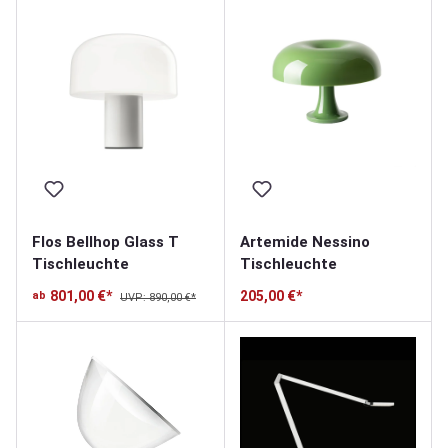
Flos Bellhop Glass T
Artemide Nessino
Tischleuchte
Tischleuchte
801,00 €*
205,00 €*
ab
UVP: 890,00 €*