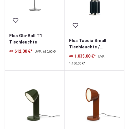
Flos Glo-Ball T1
Flos Taccia Small
Tischleuchte
Tischleuchte /
612,00 €*
ab
UVP: 680,00 €*
Bodenleuchte
1.035,00 €*
ab
UVP:
1.150,00 €*