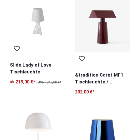
Slide Lady of Love
Tischleuchte
&tradition Caret MF1
Tischleuchte /
219,00 €*
ab
UVP: 243,00 €*
Akkuleuchte
202,00 €*