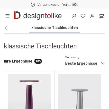
Versandkostenfrei ab 50€
nhalt springen
klassische Tischleuchten
klassische Tischleuchten
Sortierung
Ihre Ergebnisse
105
Beste Ergebnisse