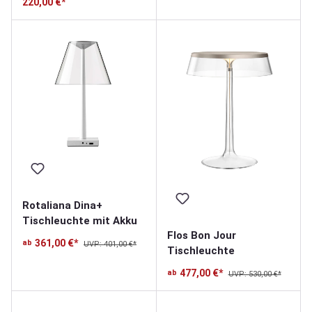
220,00 €*
Rotaliana Dina+
Tischleuchte mit Akku
Flos Bon Jour
361,00 €*
ab
UVP: 401,00 €*
Tischleuchte
477,00 €*
ab
UVP: 530,00 €*