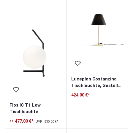
Luceplan Costanzina
Tischleuchte, Gestell
messing
424,00 €*
Flos IC T1 Low
Tischleuchte
477,00 €*
ab
UVP: 530,00 €*