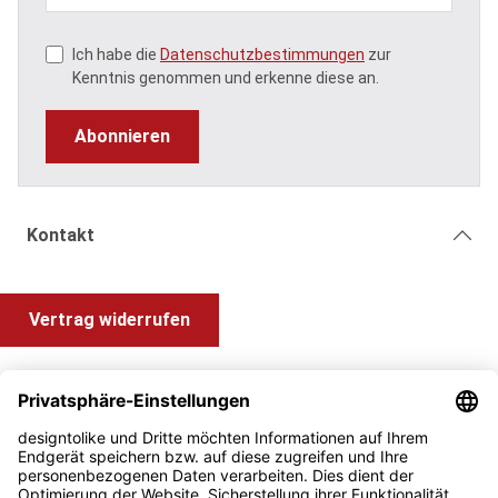
Ich habe die
Datenschutzbestimmungen
zur
Kenntnis genommen und erkenne diese an.
Abonnieren
Kontakt
Vertrag widerrufen
Shop Service
Information und Impressum