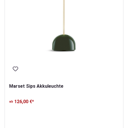
Marset Sips Akkuleuchte
126,00 €*
ab