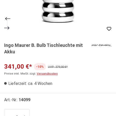
Ingo Maurer B. Bulb Tischleuchte mit
Akku
341,00 €*
-10%
UVP: 379,00 €*
Preise inkl. MwSt. zzgl.
Versandkosten
Lieferzeit: ca. 4 Wochen
Art.-Nr.:
14099