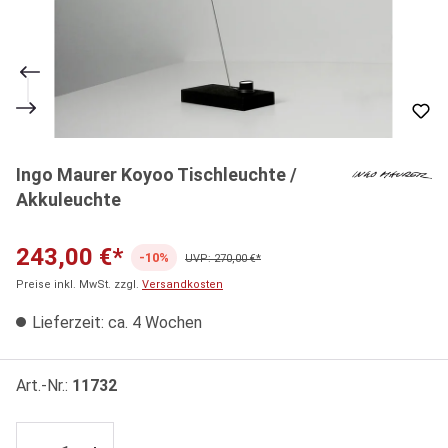
Ingo Maurer Koyoo Tischleuchte /
Akkuleuchte
243,00 €*
-10%
UVP: 270,00 €*
Preise inkl. MwSt. zzgl.
Versandkosten
Lieferzeit: ca. 4 Wochen
Art.-Nr.:
11732