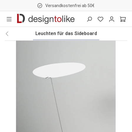
Versandkostenfrei ab 50€
nhalt springen
Leuchten für das Sideboard
Bildergalerie überspringen