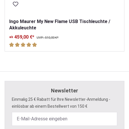
Ingo Maurer My New Flame USB Tischleuchte /
Akkuleuchte
459,00 €*
ab
UVP: 510,00 €*
Durchschnittliche Bewertung von 5 von 5 Sternen
Newsletter
Einmalig 25 € Rabatt für Ihre Newsletter-Anmeldung -
einlösbar ab einem Bestellwert von 150 €