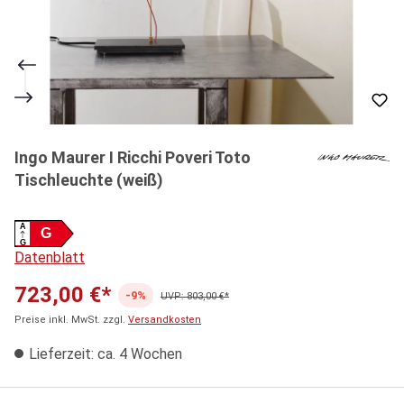
Ingo Maurer I Ricchi Poveri Toto
Tischleuchte (weiß)
A
G
G
Datenblatt
723,00 €*
-9%
UVP: 803,00 €*
Preise inkl. MwSt. zzgl.
Versandkosten
Lieferzeit: ca. 4 Wochen