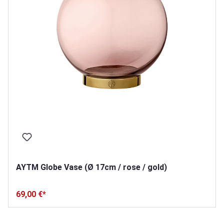
AYTM Globe Vase (Ø 17cm / rose / gold)
69,00 €*