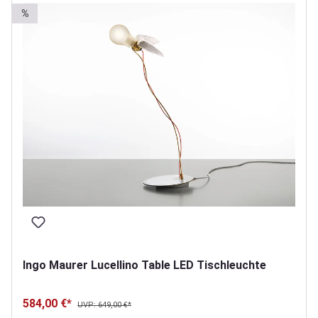
%
Ingo Maurer Lucellino Table LED Tischleuchte
584,00 €*
UVP: 649,00 €*