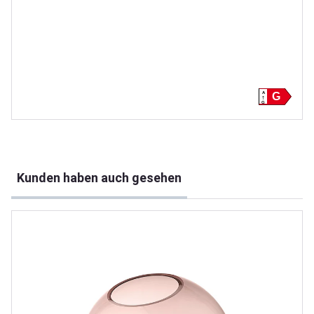
A
G
G
Produktgalerie überspringen
Kunden haben auch gesehen