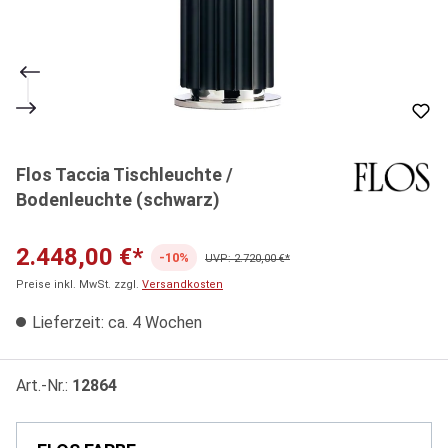
Flos Taccia Tischleuchte /
Bodenleuchte (schwarz)
2.448,00 €*
-10%
UVP: 2.720,00 €*
Preise inkl. MwSt. zzgl.
Versandkosten
Lieferzeit: ca. 4 Wochen
Art.-Nr.:
12864