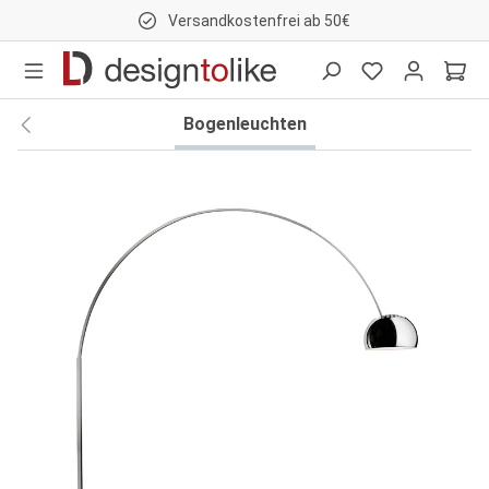
Versandkostenfrei ab 50€
nhalt springen
Bogenleuchten
Bildergalerie überspringen