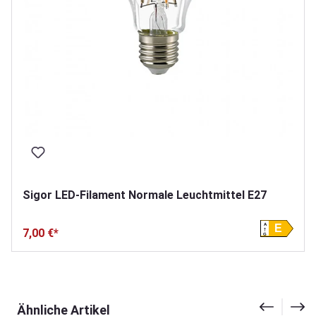
Sigor LED-Filament Normale Leuchtmittel E27
A
E
7,00 €*
G
Produktgalerie überspringen
Ähnliche Artikel