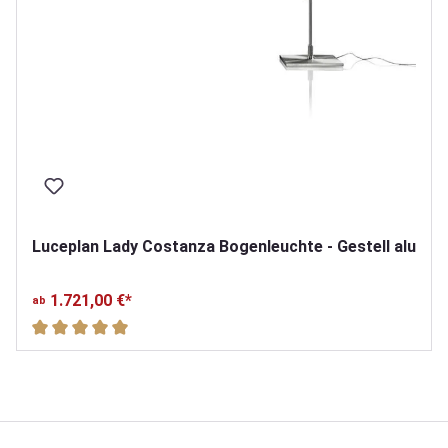
Luceplan Lady Costanza Bogenleuchte - Gestell alu
1.721,00 €*
ab
Durchschnittliche Bewertung von 5 von 5 Sternen