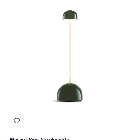
Marset Sips Akkuleuchte