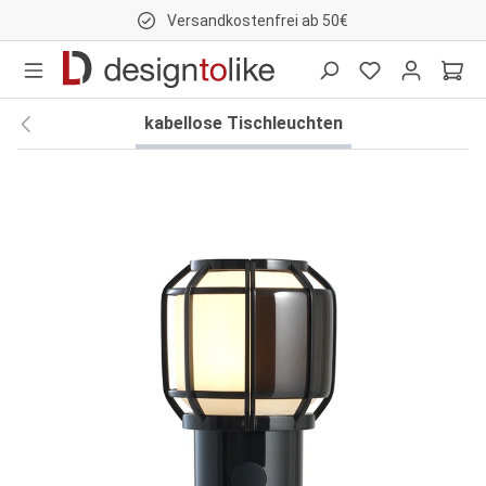
Versandkostenfrei ab 50€
nhalt springen
kabellose Tischleuchten
Bildergalerie überspringen