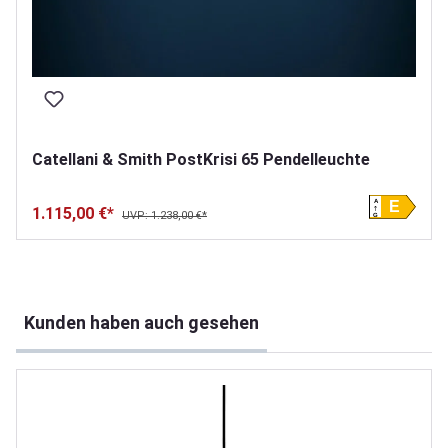
Catellani & Smith PostKrisi 65 Pendelleuchte
A
E
1.115,00 €*
UVP: 1.238,00 €*
G
Produktgalerie überspringen
Kunden haben auch gesehen