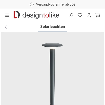
Versandkostenfrei ab 50€
nhalt springen
Solarleuchten
Bildergalerie überspringen