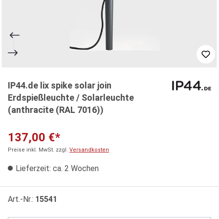
IP44.de lix spike solar join
Erdspießleuchte / Solarleuchte
(anthracite (RAL 7016))
137,00 €*
Preise inkl. MwSt. zzgl.
Versandkosten
Lieferzeit: ca. 2 Wochen
Art.-Nr.:
15541