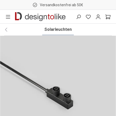
Versandkostenfrei ab 50€
nhalt springen
Solarleuchten
Bildergalerie überspringen