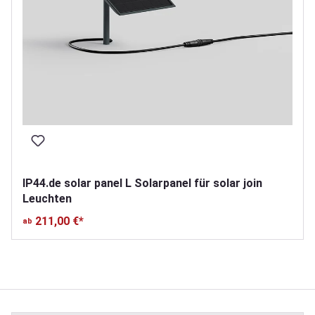
IP44.de solar panel L Solarpanel für solar join
Leuchten
211,00 €*
ab