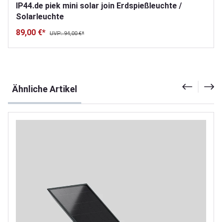
IP44.de piek mini solar join Erdspießleuchte /
Solarleuchte
89,00 €*
UVP: 94,00 €*
Produktgalerie überspringen
Ähnliche Artikel