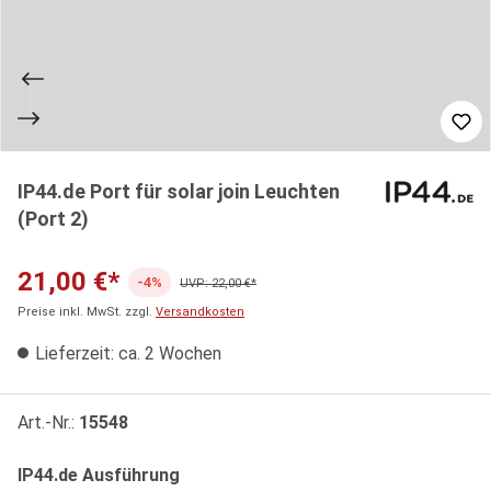
IP44.de Port für solar join Leuchten
(Port 2)
21,00 €*
-4%
UVP: 22,00 €*
Preise inkl. MwSt. zzgl.
Versandkosten
Lieferzeit: ca. 2 Wochen
Art.-Nr.:
15548
auswählen
IP44.de Ausführung