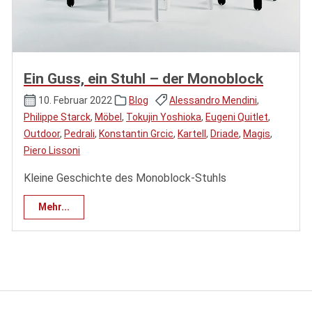
Ein Guss, ein Stuhl – der Monoblock
10. Februar 2022
Blog
Alessandro Mendini
,
Philippe Starck
,
Möbel
,
Tokujin Yoshioka
,
Eugeni Quitlet
,
Outdoor
,
Pedrali
,
Konstantin Grcic
,
Kartell
,
Driade
,
Magis
,
Piero Lissoni
Kleine Geschichte des Monoblock-Stuhls
Mehr...