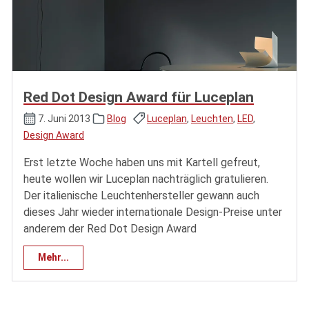
Red Dot Design Award für Luceplan
7. Juni 2013
Blog
Luceplan
,
Leuchten
,
LED
,
Design Award
Erst letzte Woche haben uns mit Kartell gefreut,
heute wollen wir Luceplan nachträglich gratulieren.
Der italienische Leuchtenhersteller gewann auch
dieses Jahr wieder internationale Design-Preise unter
anderem der Red Dot Design Award
Mehr...