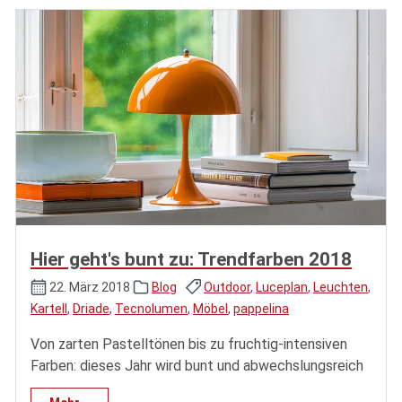
Hier geht's bunt zu: Trendfarben 2018
22. März 2018
Blog
Outdoor
,
Luceplan
,
Leuchten
,
Kartell
,
Driade
,
Tecnolumen
,
Möbel
,
pappelina
Von zarten Pastelltönen bis zu fruchtig-intensiven
Farben: dieses Jahr wird bunt und abwechslungsreich