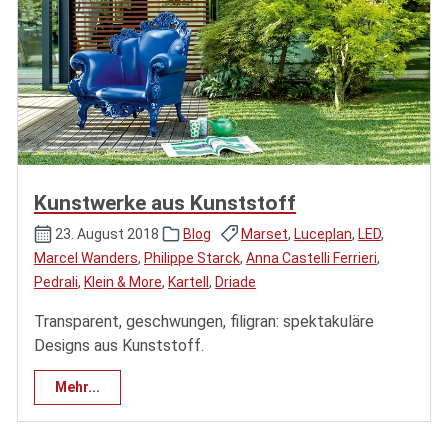
Kunstwerke aus Kunststoff
23. August 2018
Blog
Marset
,
Luceplan
,
LED
,
Marcel Wanders
,
Philippe Starck
,
Anna Castelli Ferrieri
,
Pedrali
,
Klein & More
,
Kartell
,
Driade
Transparent, geschwungen, filigran: spektakuläre
Designs aus Kunststoff.
Mehr...