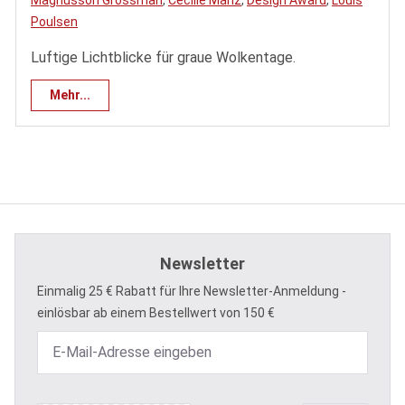
Magnusson Grossman
,
Cecilie Manz
,
Design Award
,
Louis
Poulsen
Luftige Lichtblicke für graue Wolkentage.
Mehr...
Newsletter
Einmalig 25 € Rabatt für Ihre Newsletter-Anmeldung -
einlösbar ab einem Bestellwert von 150 €