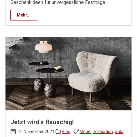
Geschenkideen für unvergessliche Festtage.
Mehr...
Jetzt wird's flauschig!
18. November 2021
Blog
Möbel
,
&tradition
,
Gubi
,