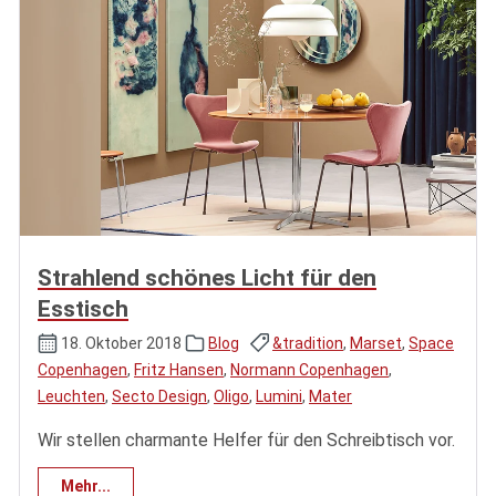
Strahlend schönes Licht für den
Esstisch
18. Oktober 2018
Blog
&tradition
,
Marset
,
Space
Copenhagen
,
Fritz Hansen
,
Normann Copenhagen
,
Leuchten
,
Secto Design
,
Oligo
,
Lumini
,
Mater
Wir stellen charmante Helfer für den Schreibtisch vor.
Mehr...