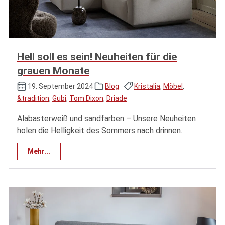
Hell soll es sein! Neuheiten für die
grauen Monate
19. September 2024
Blog
Kristalia
,
Möbel
,
&tradition
,
Gubi
,
Tom Dixon
,
Driade
Alabasterweiß und sandfarben – Unsere Neuheiten
holen die Helligkeit des Sommers nach drinnen.
Mehr...