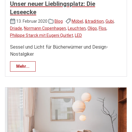
Unser neuer Lieblingsplatz: Die
Leseecke
13. Februar 2020
Blog
Möbel
,
&tradition
,
Gubi
,
Driade
,
Normann Copenhagen
,
Leuchten
,
Oligo
,
Flos
,
Philippe Starck mit Eugeni Quitlet
,
LED
Sessel und Licht für Bücherwürmer und Design-
Nostalgiker
Mehr...