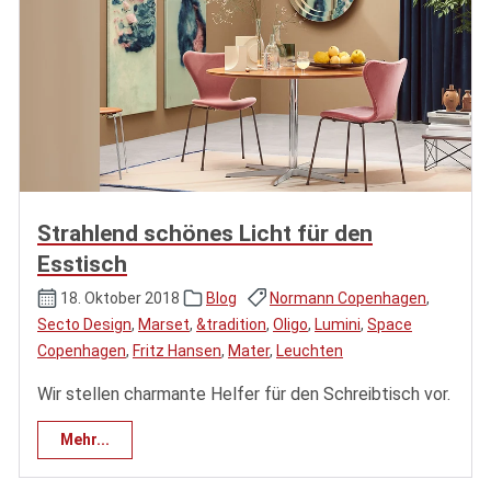
Strahlend schönes Licht für den
Esstisch
18. Oktober 2018
Blog
Normann Copenhagen
,
Secto Design
,
Marset
,
&tradition
,
Oligo
,
Lumini
,
Space
Copenhagen
,
Fritz Hansen
,
Mater
,
Leuchten
Wir stellen charmante Helfer für den Schreibtisch vor.
Mehr...