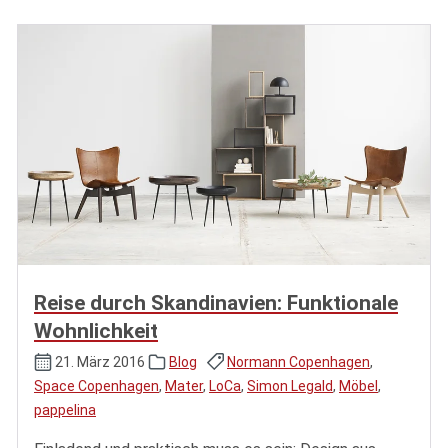
Reise durch Skandinavien: Funktionale
Wohnlichkeit
21. März 2016
Blog
Normann Copenhagen
,
Space Copenhagen
,
Mater
,
LoCa
,
Simon Legald
,
Möbel
,
pappelina