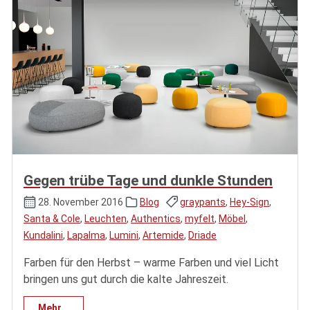
Gegen trübe Tage und dunkle Stunden
28. November 2016
Blog
graypants
,
Hey-Sign
,
Santa & Cole
,
Leuchten
,
Authentics
,
myfelt
,
Möbel
,
Kundalini
,
Lapalma
,
Lumini
,
Artemide
,
Driade
Farben für den Herbst – warme Farben und viel Licht
bringen uns gut durch die kalte Jahreszeit.
Mehr...