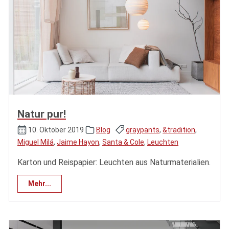
Natur pur!
10. Oktober 2019
Blog
graypants
,
&tradition
,
Miguel Milá
,
Jaime Hayon
,
Santa & Cole
,
Leuchten
Karton und Reispapier: Leuchten aus Naturmaterialien.
Mehr...