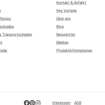
Kontakt & Anfahrt
n
Ihre Vorteile
eferung
Über uns
Rückgabe
Blog
& Transportschaden
Newsletter
ht
Marken
mular
Produktinformationen
Impressum
AGB