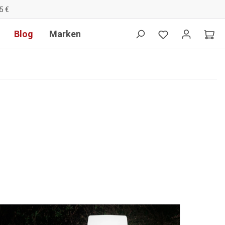
5 €
Blog
Marken