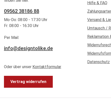
finden Sie hier:
Hilfe & FAQ
09562 38186 88
Zahlungsarte
Mo-Do: 08:00 - 17:30 Uhr
Versand & Li
Fr: 08:00 - 16:30 Uhr
Umtausch / 
Reklamation 
Per Mail:
Widerrufsrec
info@designtolike.de
Widerrufsfor
Datenschutz
Oder über unser
Kontaktformular
.
Vertrag widerrufen