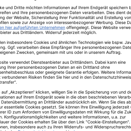
Mehr...
Newsletter
lösbar ab