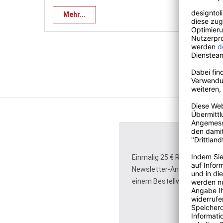
Mehr...
Einmalig 25 € Rabatt für Ihre
Newsletter-Anmeldung - ein
einem Bestellwert von 150 €