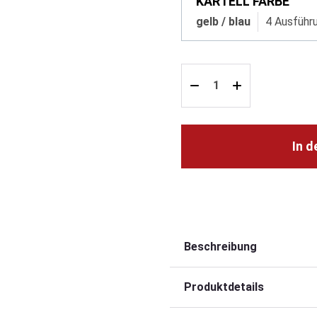
KARTELL FARBE
gelb / blau
4 Ausführ
In 
Beschreibung
Produktdetails