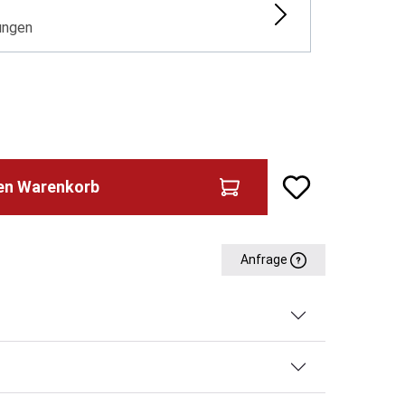
ungen
den Warenkorb
Anfrage