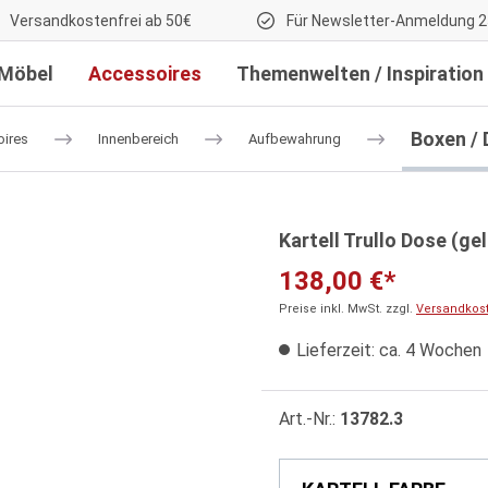
Versandkostenfrei ab 50€
Für Newsletter-Anmeldung 2
Möbel
Accessoires
Themenwelten / Inspiration
Boxen /
ires
Innenbereich
Aufbewahrung
Kartell Trullo Dose (gel
138,00 €*
Preise inkl. MwSt. zzgl.
Versandkos
Lieferzeit: ca. 4 Wochen
Art.-Nr.:
13782.3