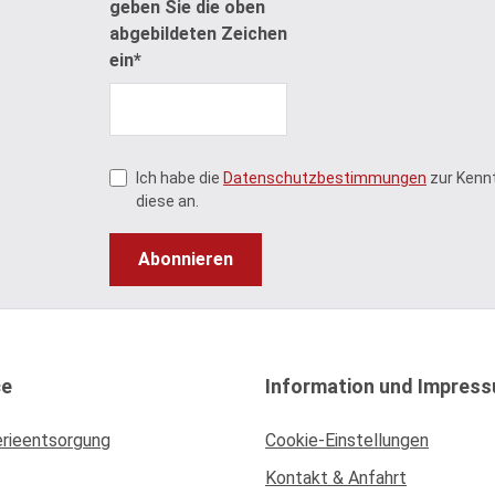
geben Sie die oben
abgebildeten Zeichen
ein*
Ich habe die
Datenschutzbestimmungen
zur Kenn
diese an.
Abonnieren
ce
Information und Impres
erieentsorgung
Cookie-Einstellungen
Kontakt & Anfahrt