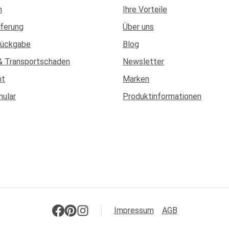
n
Ihre Vorteile
eferung
Über uns
Rückgabe
Blog
& Transportschaden
Newsletter
ht
Marken
mular
Produktinformationen
Impressum
AGB