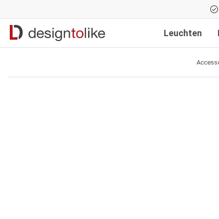
Zur Hauptnavigation springen
Leuchten
Accesso
Bildergalerie überspringen