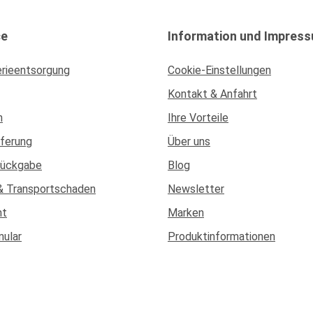
ce
Information und Impres
erieentsorgung
Cookie-Einstellungen
Kontakt & Anfahrt
n
Ihre Vorteile
eferung
Über uns
Rückgabe
Blog
& Transportschaden
Newsletter
ht
Marken
mular
Produktinformationen