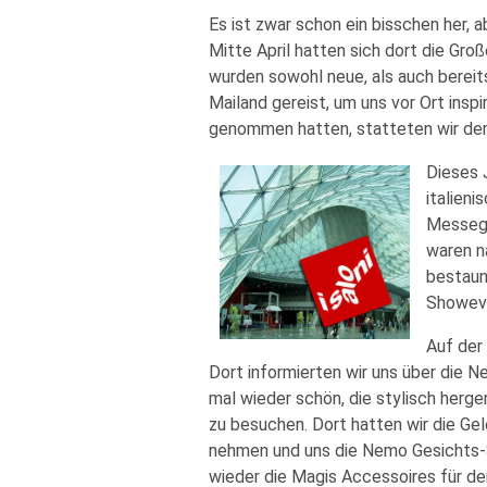
Es ist zwar schon ein bisschen her, 
Mitte April hatten sich dort die G
wurden sowohl neue, als auch bereit
Mailand gereist, um uns vor Ort inspi
genommen hatten, statteten wir de
Dieses 
italien
Messege
waren n
bestaun
Showeve
Auf der
Dort informierten wir uns über die 
mal wieder schön, die stylisch herg
zu besuchen. Dort hatten wir die G
nehmen und uns die Nemo Gesichts-
wieder die Magis Accessoires für de