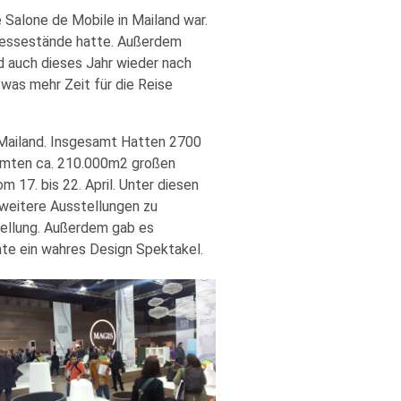
 Salone de Mobile in Mailand war.
 Messestände hatte. Außerdem
d auch dieses Jahr wieder nach
twas mehr Zeit für die Reise
 Mailand. Insgesamt Hatten 2700
esamten ca. 210.000m2 großen
17. bis 22. April. Unter diesen
 weitere Ausstellungen zu
ellung. Außerdem gab es
hte ein wahres Design Spektakel.