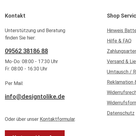
Kontakt
Shop Servi
Unterstützung und Beratung
Hinweis Batt
finden Sie hier:
Hilfe & FAQ
09562 38186 88
Zahlungsarte
Mo-Do: 08:00 - 17:30 Uhr
Versand & Li
Fr: 08:00 - 16:30 Uhr
Umtausch / 
Reklamation 
Per Mail:
Widerrufsrec
info@designtolike.de
Widerrufsfor
Datenschutz
Oder über unser
Kontaktformular
.