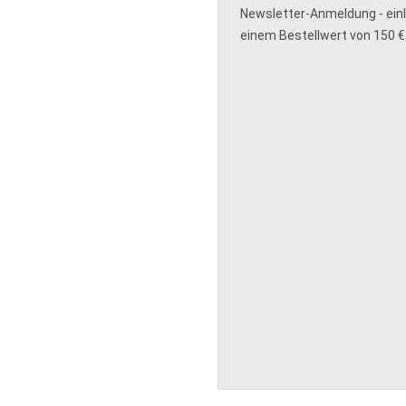
Newsletter-Anmeldung - ein
einem Bestellwert von 150 €