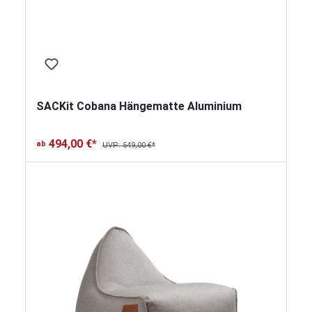
SACKit Cobana Hängematte Aluminium
494,00 €*
ab
UVP: 549,00 €*