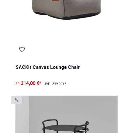
SACKit Canvas Lounge Chair
314,00 €*
ab
UVP: 349,00 €*
%