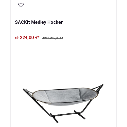
SACKit Medley Hocker
224,00 €*
ab
UVP: 249,00 €*