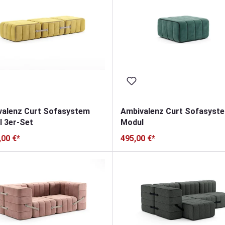
valenz Curt Sofasystem
Ambivalenz Curt Sofasyst
 3er-Set
Modul
,00 €*
495,00 €*