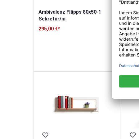
Ambivalenz Fläpps 80x50-1
Sekretär/in
295,00 €*
Ambiv
295,0