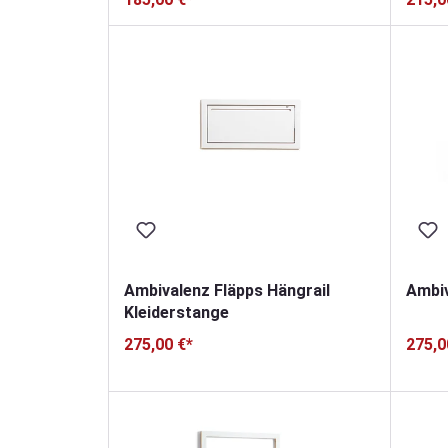
Ambivalenz Fläpps Hängrail
Ambiv
Kleiderstange
275,00 €*
275,0