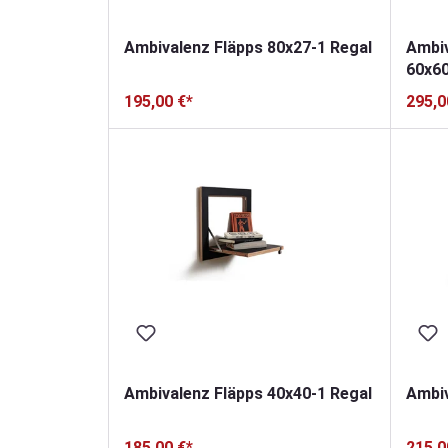
Ambivalenz Fläpps 80x27-1 Regal
Ambiv
60x60
195,00 €*
295,0
Ambivalenz Fläpps 40x40-1 Regal
Ambiv
185,00 €*
215,0