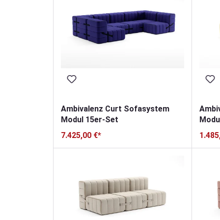
Ambivalenz Curt Sofasystem
Ambi
Modul 15er-Set
Modul
7.425,00 €*
1.485