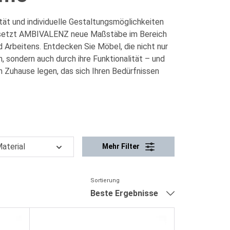
ilität und individuelle Gestaltungsmöglichkeiten
, setzt AMBIVALENZ neue Maßstäbe im Bereich
Arbeitens. Entdecken Sie Möbel, die nicht nur
, sondern auch durch ihre Funktionalität – und
n Zuhause legen, das sich Ihren Bedürfnissen
aterial
Mehr Filter
Sortierung
Beste Ergebnisse