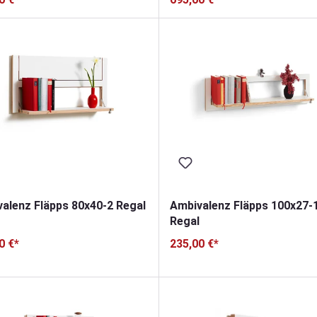
alenz Fläpps 80x40-2 Regal
Ambivalenz Fläpps 100x27-
Regal
0 €*
235,00 €*