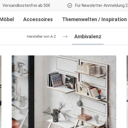
Versandkostenfrei ab 50€
Für Newsletter-Anmeldung 2
Möbel
Accessoires
Themenwelten / Inspiration
Ambivalenz
Hersteller von A-Z