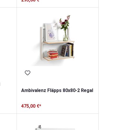
1
Ambivalenz Fläpps 80x80-2 Regal
475,00 €*