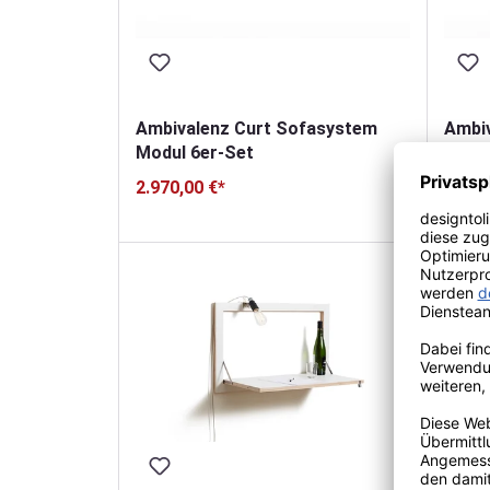
Ambivalenz Curt Sofasystem
Ambi
Modul 6er-Set
Modul
2.970,00 €*
3.465
Durch