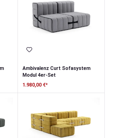
em
Ambivalenz Curt Sofasystem
Modul 4er-Set
1.980,00 €*