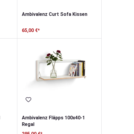
Ambivalenz Curt Sofa Kissen
65,00 €*
1
Ambivalenz Fläpps 100x40-1
Regal
295,00 €*