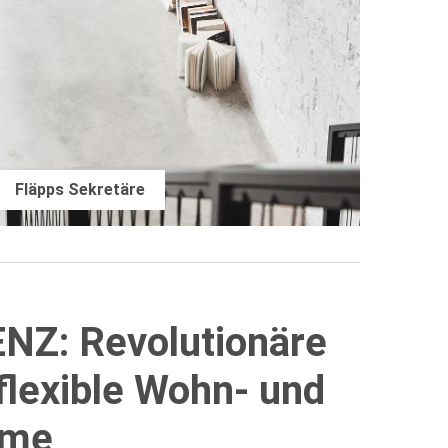
Fläpps Sekretäre
Z: Revolutionäre
flexible Wohn- und
ume