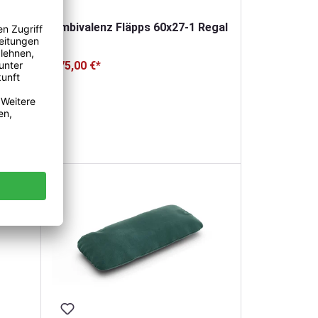
Ambivalenz Fläpps 60x27-1 Regal
175,00 €*