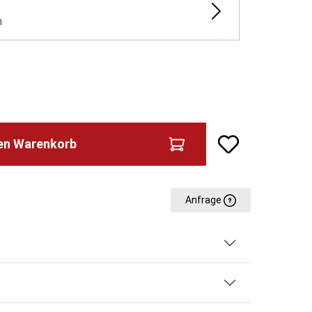
n
den Warenkorb
Anfrage