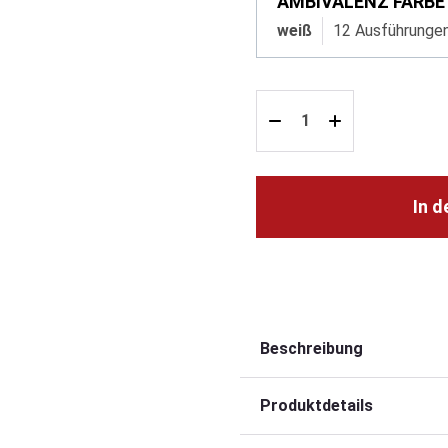
AMBIVALENZ FARBE
weiß
12 Ausführunge
In 
Beschreibung
Produktdetails