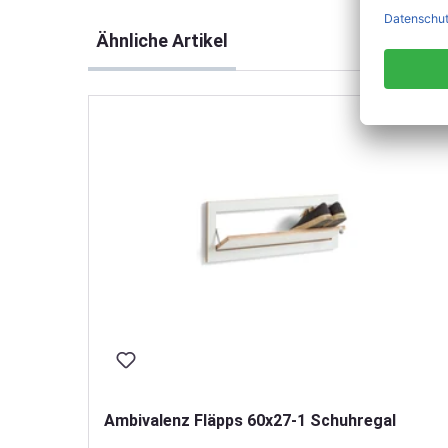
Produktgalerie überspringen
Ähnliche Artikel
Ambivalenz Fläpps 60x27-1 Schuhregal