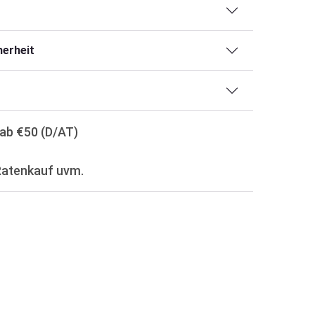
erheit
ab €50 (D/AT)
Ratenkauf uvm.