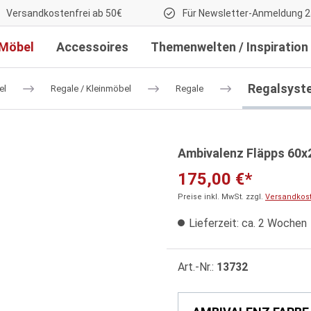
Versandkostenfrei ab 50€
Für Newsletter-Anmeldung 2
Möbel
Accessoires
Themenwelten / Inspiration
Regalsyst
el
Regale / Kleinmöbel
Regale
Ambivalenz Fläpps 60x2
175,00 €*
Preise inkl. MwSt. zzgl.
Versandkos
Lieferzeit: ca. 2 Wochen
Art.-Nr.:
13732