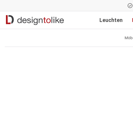
Zur Hauptnavigation springen
Leuchten
Möb
Bildergalerie überspringen