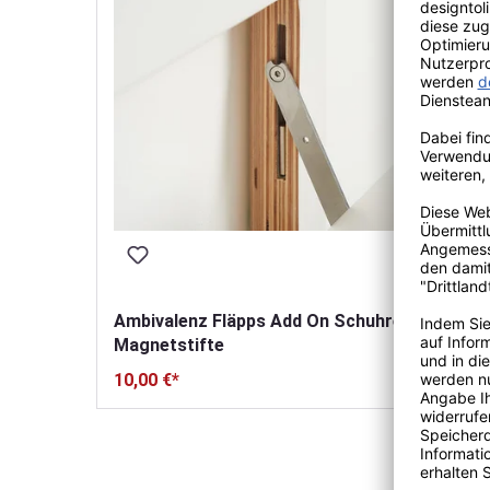
Ambivalenz Fläpps Add On Schuhregal
Magnetstifte
10,00 €*