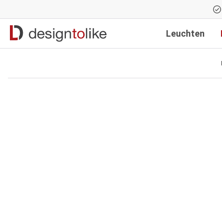
Zur Hauptnavigation springen
Leuchten
Bildergalerie überspringen