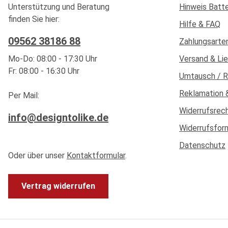
Unterstützung und Beratung
Hinweis Batt
finden Sie hier:
Hilfe & FAQ
09562 38186 88
Zahlungsarte
Mo-Do: 08:00 - 17:30 Uhr
Versand & Li
Fr: 08:00 - 16:30 Uhr
Umtausch / 
Reklamation 
Per Mail:
Widerrufsrec
info@designtolike.de
Widerrufsfor
Datenschutz
Oder über unser
Kontaktformular
.
Vertrag widerrufen