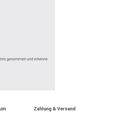
tnis genommen und erkenne
sum
Zahlung & Versand