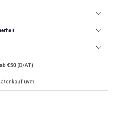
erheit
ab €50 (D/AT)
Ratenkauf uvm.