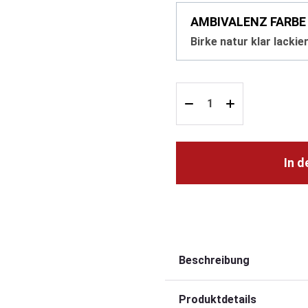
AMBIVALENZ FARBE
Birke natur klar lackie
In 
Beschreibung
Produktdetails