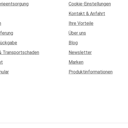
erieentsorgung
Cookie-Einstellungen
Kontakt & Anfahrt
n
Ihre Vorteile
eferung
Über uns
Rückgabe
Blog
& Transportschaden
Newsletter
ht
Marken
mular
Produktinformationen