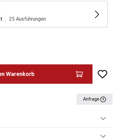
rt
25 Ausführungen
den Warenkorb
Anfrage