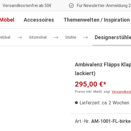
Versandkostenfrei ab 50€
Für Newsletter-Anmeldung 2
Möbel
Accessoires
Themenwelten / Inspiration
Designerstühl
Möbel
Sitzmöbel
Stühle
Ambivalenz Fläpps Klap
lackiert)
295,00 €*
Preise inkl. MwSt. zzgl.
Versandkos
Lieferzeit: ca. 2 Wochen
Art.-Nr.:
AM-1001-FL-birke