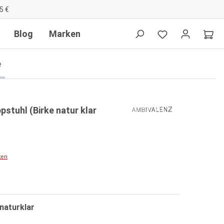
5 €
Blog
Marken
e
pstuhl (Birke natur klar
ten
naturklar