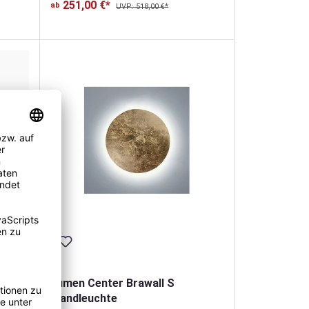
251,00 €*
ab
UVP: 518,00 €*
Lumen Center Brawall S
Wandleuchte