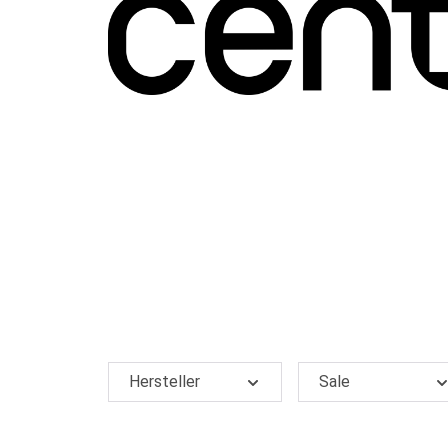
Hersteller
Sale