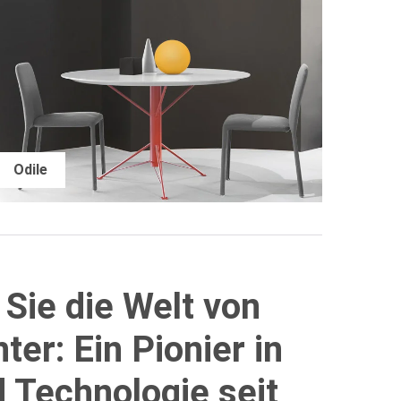
Odile
Sie die Welt von
er: Ein Pionier in
 Technologie seit