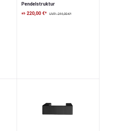
Pendelstruktur
220,00 €*
ab
UVP: 244,00 €*