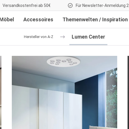
Versandkostenfrei ab 50€
Für Newsletter-Anmeldung 2
Möbel
Accessoires
Themenwelten / Inspiration
Lumen Center
Hersteller von A-Z