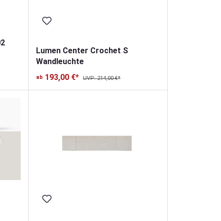
02
Lumen Center Crochet S
Wandleuchte
193,00 €*
ab
UVP: 214,00 €*