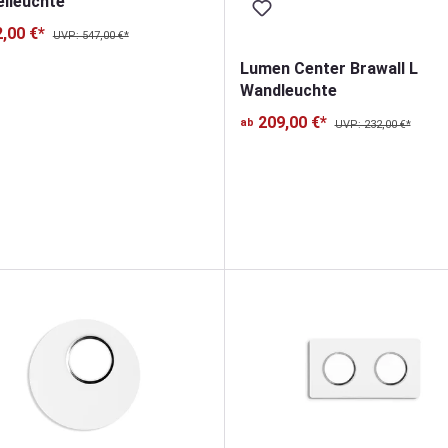
lleuchte
,00 €*
UVP: 547,00 €*
Lumen Center Brawall L
Wandleuchte
209,00 €*
ab
UVP: 232,00 €*