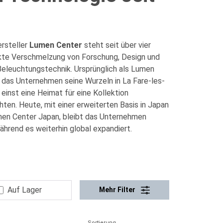
ersteller
Lumen Center
steht seit über vier
ekte Verschmelzung von Forschung, Design und
Beleuchtungstechnik. Ursprünglich als Lumen
 das Unternehmen seine Wurzeln in La Fare-les-
r einst eine Heimat für eine Kollektion
ten. Heute, mit einer erweiterten Basis in Japan
men Center Japan, bleibt das Unternehmen
ährend es weiterhin global expandiert.
Auf Lager
Mehr Filter
Sortierung