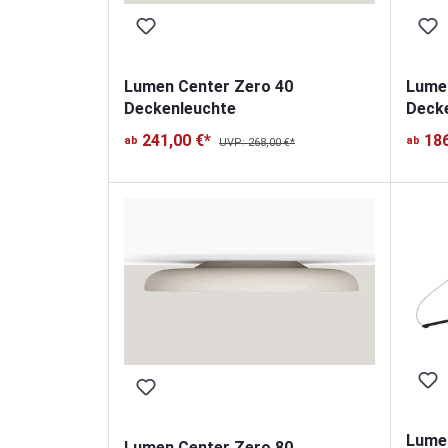
Lumen Center Zero 40
Lumen
Deckenleuchte
Deck
241,00 €*
186
ab
ab
UVP: 268,00 €*
Lumen
Lumen Center Zero 80