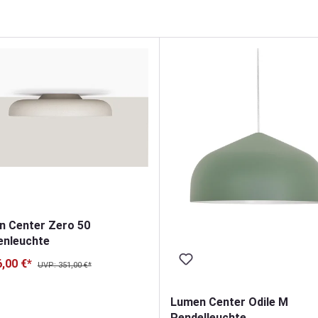
 Center Zero 50
enleuchte
,00 €*
UVP: 351,00 €*
Lumen Center Odile M
Pendelleuchte