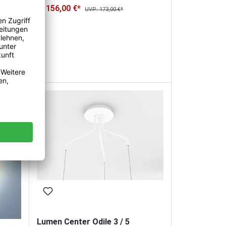
156,00 €*
ab
UVP: 173,00 €*
Lumen Center Odile 3 / 5