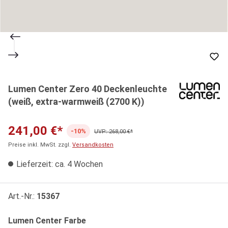
Lumen Center Zero 40 Deckenleuchte
(weiß, extra-warmweiß (2700 K))
241,00 €*
-10%
UVP: 268,00 €*
Preise inkl. MwSt. zzgl.
Versandkosten
Lieferzeit: ca. 4 Wochen
Art.-Nr.:
15367
auswählen
Lumen Center Farbe