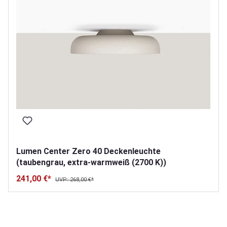
Lumen Center Zero 40 Deckenleuchte
(taubengrau, extra-warmweiß (2700 K))
241,00 €*
UVP: 268,00 €*