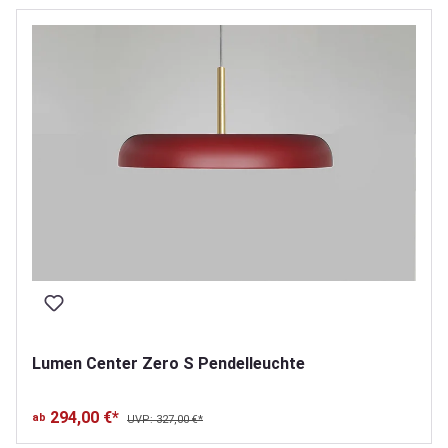
Lumen Center Zero S Pendelleuchte
294,00 €*
ab
UVP: 327,00 €*