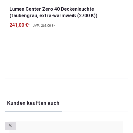
Lumen Center Zero 40 Deckenleuchte
(taubengrau, extra-warmweiß (2700 K))
241,00 €*
UVP: 268,00 €*
Produktgalerie überspringen
Kunden kauften auch
%