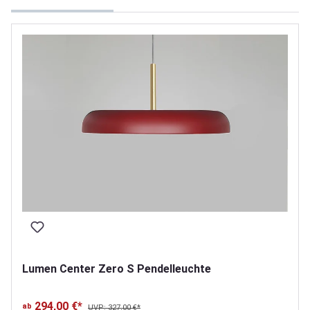
Lumen Center Zero S Pendelleuchte
294,00 €*
ab
UVP: 327,00 €*