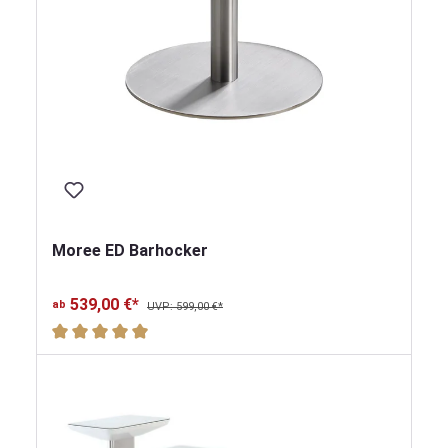
Moree ED Barhocker
539,00 €*
ab
UVP: 599,00 €*
Durchschnittliche Bewertung von 5 von 5 Sternen