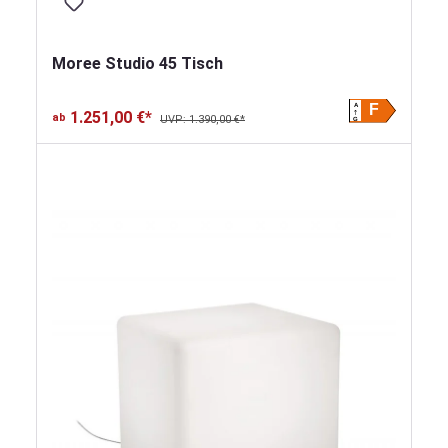
Moree Studio 45 Tisch
A
F
1.251,00 €*
ab
UVP: 1.390,00 €*
G