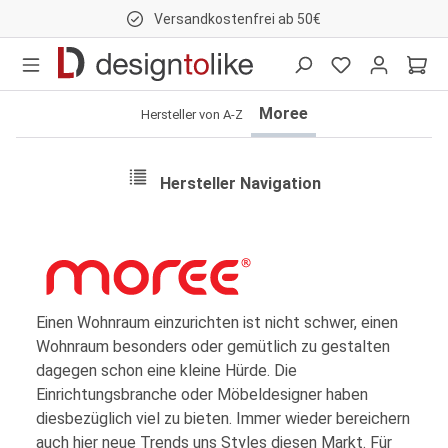
Versandkostenfrei ab 50€
nhalt springen
Moree
Hersteller von A-Z
Hersteller Navigation
Einen Wohnraum einzurichten ist nicht schwer, einen
Wohnraum besonders oder gemütlich zu gestalten
dagegen schon eine kleine Hürde. Die
Einrichtungsbranche oder Möbeldesigner haben
diesbezüglich viel zu bieten. Immer wieder bereichern
auch hier neue Trends uns Styles diesen Markt. Für