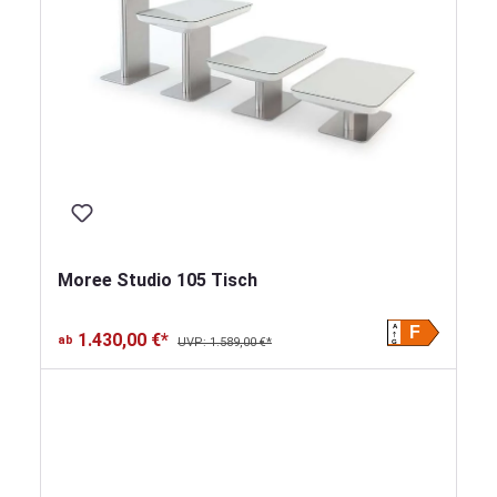
Moree Studio 105 Tisch
A
F
1.430,00 €*
ab
UVP: 1.589,00 €*
G