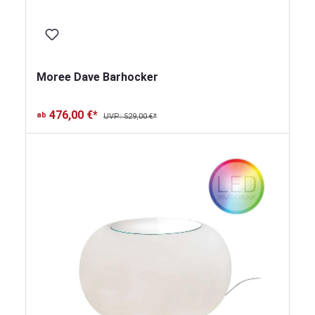
Moree Dave Barhocker
476,00 €*
ab
UVP: 529,00 €*