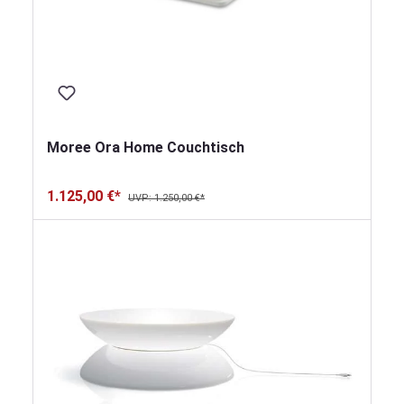
Moree Ora Home Couchtisch
1.125,00 €*
UVP: 1.250,00 €*