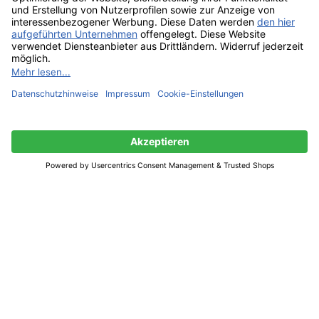
Vertrag widerrufen
Shop Service
Information und Impressum
Produkte filtern
Zahlung & Versand
Impressum
AGB
Alle Preise inkl. gesetzl. Mehrwertsteuer zzgl.
Versandkosten
und ggf. Nachnahmegebühren, wenn nicht anders angegeben.