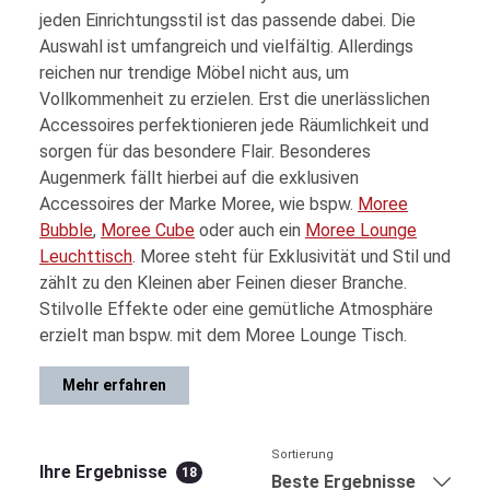
jeden Einrichtungsstil ist das passende dabei. Die
Auswahl ist umfangreich und vielfältig. Allerdings
reichen nur trendige Möbel nicht aus, um
Vollkommenheit zu erzielen. Erst die unerlässlichen
Accessoires perfektionieren jede Räumlichkeit und
sorgen für das besondere Flair. Besonderes
Augenmerk fällt hierbei auf die exklusiven
Accessoires der Marke Moree, wie bspw.
Moree
Bubble
,
Moree Cube
oder auch ein
Moree Lounge
Leuchttisch
. Moree steht für Exklusivität und Stil und
zählt zu den Kleinen aber Feinen dieser Branche.
Stilvolle Effekte oder eine gemütliche Atmosphäre
erzielt man bspw. mit dem Moree Lounge Tisch.
Mehr erfahren
Sortierung
Ihre Ergebnisse
18
Beste Ergebnisse