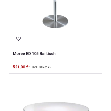
Moree ED 105 Bartisch
521,00 €*
UVP: 579,00 €*