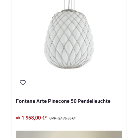
Fontana Arte Pinecone 50 Pendelleuchte
1.958,00 €*
ab
UVP: 2.175,00 €*