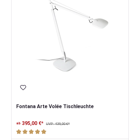
Fontana Arte Volée Tischleuchte
395,00 €*
ab
UVP: 439,00 €*
Durchschnittliche Bewertung von 5 von 5 Sternen