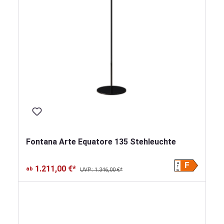
Fontana Arte Equatore 135 Stehleuchte
A
F
1.211,00 €*
ab
UVP: 1.346,00 €*
G