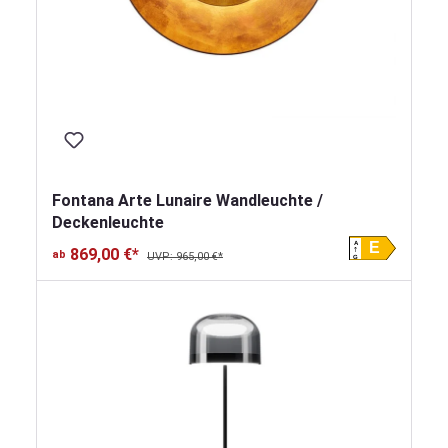
Fontana Arte Lunaire Wandleuchte /
Deckenleuchte
A
E
869,00 €*
ab
UVP: 965,00 €*
G