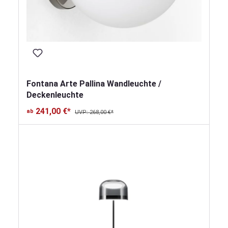
Fontana Arte Pallina Wandleuchte /
Deckenleuchte
241,00 €*
ab
UVP: 268,00 €*