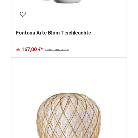
Fontana Arte Blom Tischleuchte
167,00 €*
ab
UVP: 186,00 €*