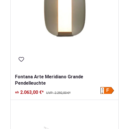
Fontana Arte Meridiano Grande
Pendelleuchte
A
F
2.063,00 €*
ab
UVP: 2.292,00 €*
G