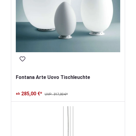
Fontana Arte Uovo Tischleuchte
285,00 €*
ab
UVP: 317,00 €*