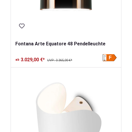
Fontana Arte Equatore 48 Pendelleuchte
A
F
3.029,00 €*
ab
UVP: 3.365,00 €*
G