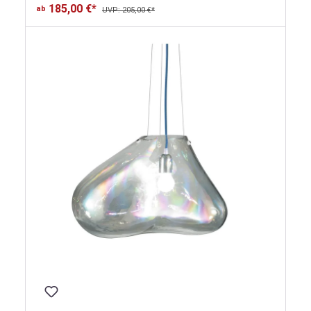
185,00 €*
ab
UVP: 205,00 €*