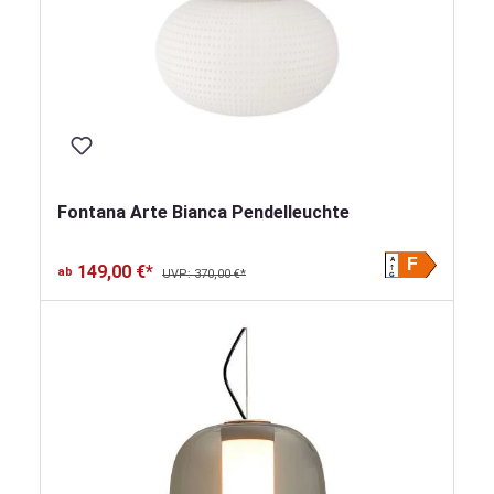
Fontana Arte Bianca Pendelleuchte
A
F
149,00 €*
ab
UVP: 370,00 €*
G