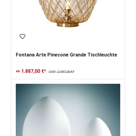
Fontana Arte Pinecone Grande Tischleuchte
1.887,00 €*
ab
UVP: 2.097,00 €*