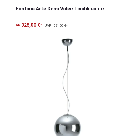
Fontana Arte Demi Volée Tischleuchte
325,00 €*
ab
UVP: 361,00 €*