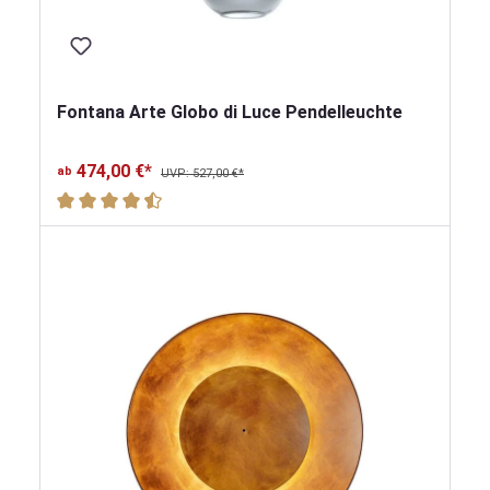
Fontana Arte Globo di Luce Pendelleuchte
474,00 €*
ab
UVP: 527,00 €*
Durchschnittliche Bewertung von 4.5 von 5 Sternen