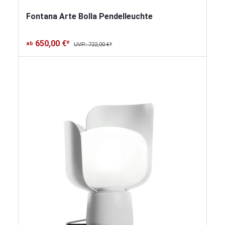
Fontana Arte Bolla Pendelleuchte
650,00 €*
ab
UVP: 722,00 €*