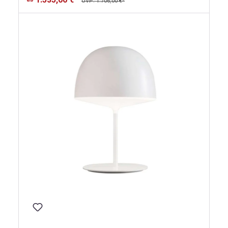
UVP: 1.706,00 €*