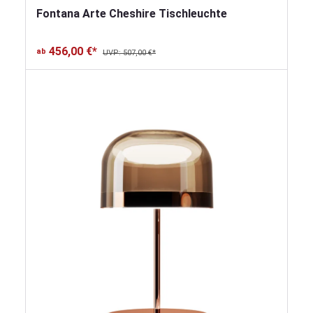
Fontana Arte Cheshire Tischleuchte
456,00 €*
ab
UVP: 507,00 €*