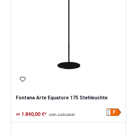
Fontana Arte Equatore 175 Stehleuchte
A
F
1.840,00 €*
ab
UVP: 2.044,00 €*
G