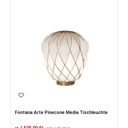
Fontana Arte Pinecone Media Tischleuchte
1.535,00 €*
ab