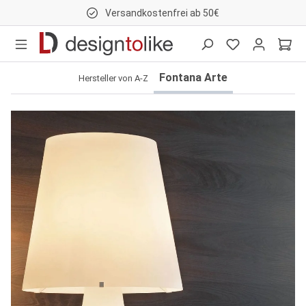
Versandkostenfrei ab 50€
nhalt springen
Fontana Arte
Hersteller von A-Z