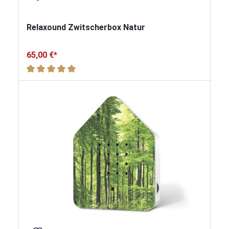
Relaxound Zwitscherbox Natur
65,00 €*
Durchschnittliche Bewertung von 5 von 5 Sternen