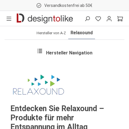
Versandkostenfrei ab 50€
nhalt springen
Relaxound
Hersteller von A-Z
Hersteller Navigation
Entdecken Sie Relaxound –
Produkte für mehr
Entspannung im Alltag