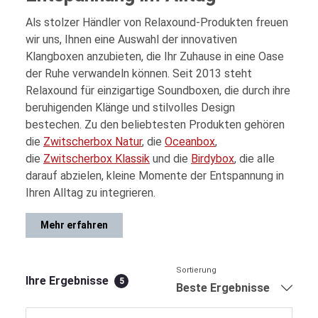
Als stolzer Händler von Relaxound-Produkten freuen
wir uns, Ihnen eine Auswahl der innovativen
Klangboxen anzubieten, die Ihr Zuhause in eine Oase
der Ruhe verwandeln können. Seit 2013 steht
Relaxound für einzigartige Soundboxen, die durch ihre
beruhigenden Klänge und stilvolles Design
bestechen. Zu den beliebtesten Produkten gehören
die
Zwitscherbox Natur
, die
Oceanbox
,
die
Zwitscherbox Klassik
und die
Birdybox
, die alle
darauf abzielen, kleine Momente der Entspannung in
Ihren Alltag zu integrieren.
Mehr erfahren
Sortierung
Ihre Ergebnisse
5
Beste Ergebnisse