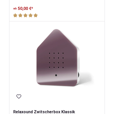
50,00 €*
ab
Durchschnittliche Bewertung von 5 von 5 Sternen
Relaxound Zwitscherbox Klassik