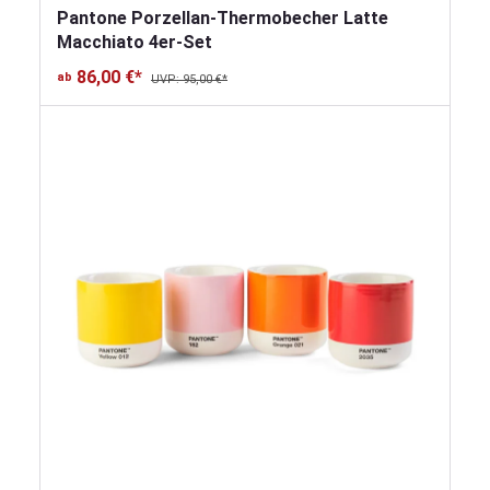
Pantone Porzellan-Thermobecher Latte
Macchiato 4er-Set
86,00 €*
ab
UVP: 95,00 €*