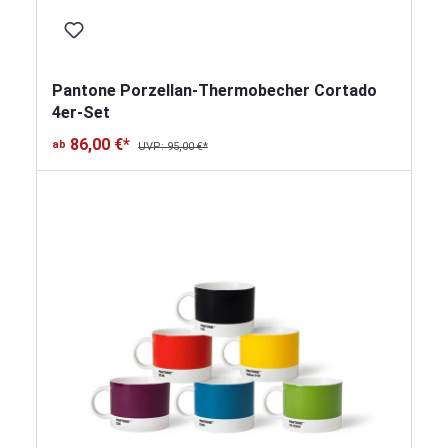
Pantone Porzellan-Thermobecher Cortado
4er-Set
86,00 €*
ab
UVP: 95,00 €*