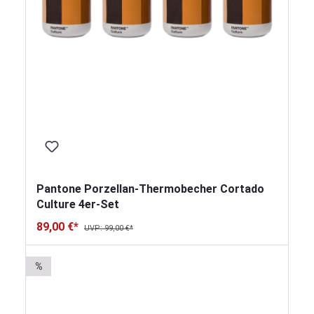
Pantone Porzellan-Thermobecher Cortado
Culture 4er-Set
89,00 €*
UVP: 99,00 €*
%