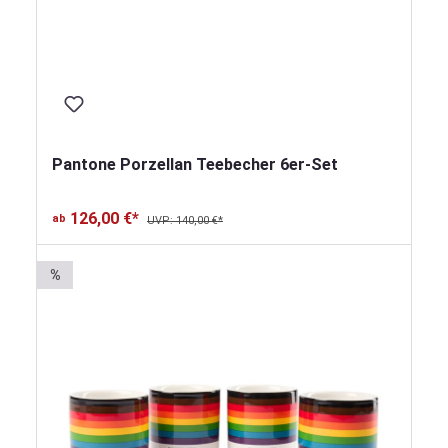
Pantone Porzellan Teebecher 6er-Set
126,00 €*
ab
UVP: 140,00 €*
%