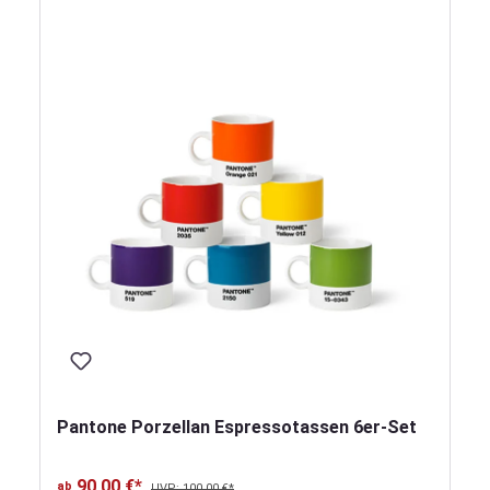
Pantone Porzellan Espressotassen 6er-Set
90,00 €*
ab
UVP: 100,00 €*