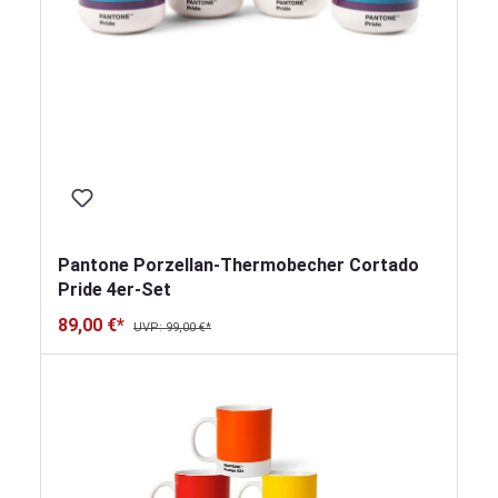
Pantone Porzellan-Thermobecher Cortado
Pride 4er-Set
89,00 €*
UVP: 99,00 €*