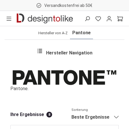
Versandkostenfrei ab 50€
nhalt springen
Pantone
Hersteller von A-Z
Hersteller Navigation
Pantone.
Sortierung
Ihre Ergebnisse
8
Beste Ergebnisse