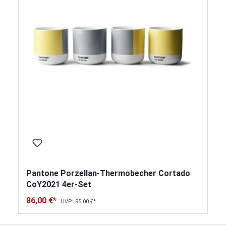
Pantone Porzellan-Thermobecher Cortado
CoY2021 4er-Set
86,00 €*
UVP: 95,00 €*