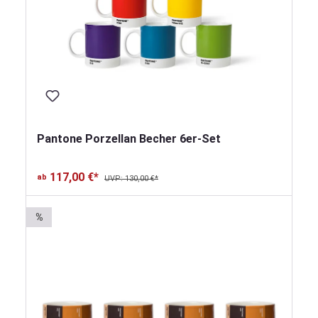
Pantone Porzellan Becher 6er-Set
117,00 €*
ab
UVP: 130,00 €*
%