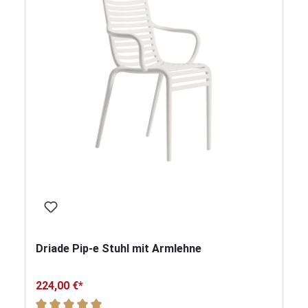
Driade Pip-e Stuhl mit Armlehne
224,00 €*
Durchschnittliche Bewertung von 5 von 5 Sternen