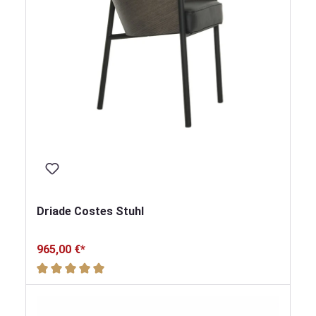
Driade Costes Stuhl
965,00 €*
Durchschnittliche Bewertung von 5 von 5 Sternen