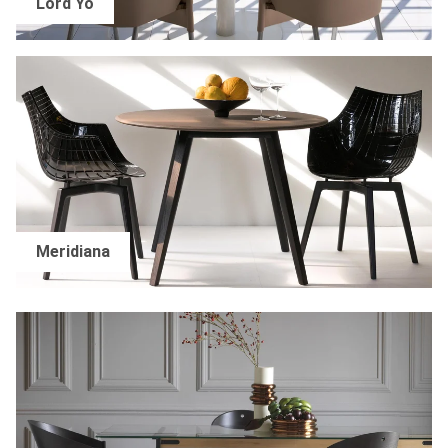
Lord Yo
Meridiana