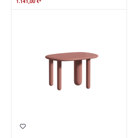
1.141,00 €*