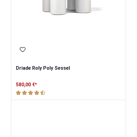
Driade Roly Poly Sessel
580,00 €*
Durchschnittliche Bewertung von 4.5 von 5 Sternen