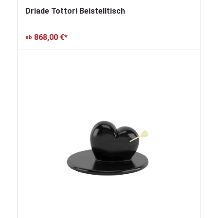
Driade Tottori Beistelltisch
868,00 €*
ab