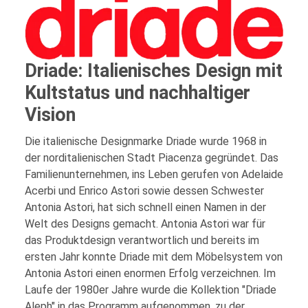
Driade: Italienisches Design mit
Kultstatus und nachhaltiger
Vision
Die italienische Designmarke Driade wurde 1968 in
der norditalienischen Stadt Piacenza gegründet. Das
Familienunternehmen, ins Leben gerufen von Adelaide
Acerbi und Enrico Astori sowie dessen Schwester
Antonia Astori, hat sich schnell einen Namen in der
Welt des Designs gemacht. Antonia Astori war für
das Produktdesign verantwortlich und bereits im
ersten Jahr konnte Driade mit dem Möbelsystem von
Antonia Astori einen enormen Erfolg verzeichnen. Im
Laufe der 1980er Jahre wurde die Kollektion "Driade
Aleph" in das Programm aufgenommen, zu der