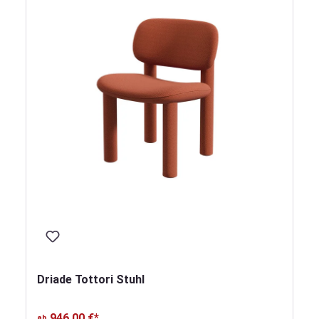
Driade Tottori Stuhl
946,00 €*
ab