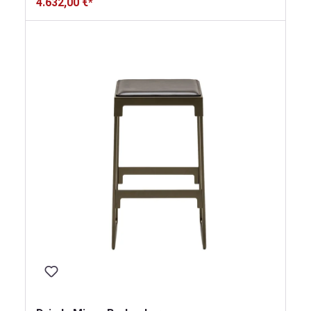
4.632,00 €*