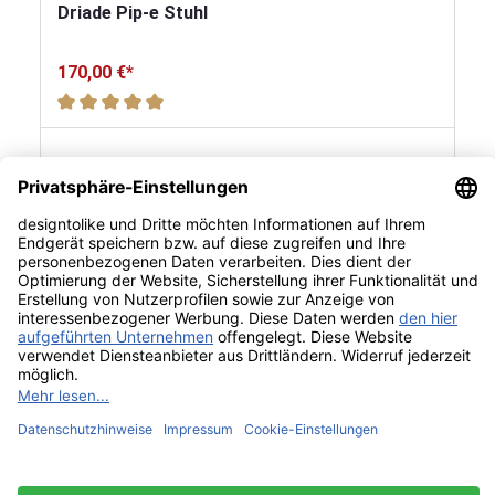
Driade Pip-e Stuhl
170,00 €*
Durchschnittliche Bewertung von 5 von 5 Sternen