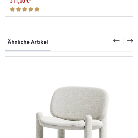
311,00 €*
Durchschnittliche Bewertung von 5 von 5 Sternen
Produktgalerie überspringen
Ähnliche Artikel