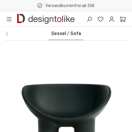
Versandkostenfrei ab 50€
nhalt springen
Sessel / Sofa
Bildergalerie überspringen